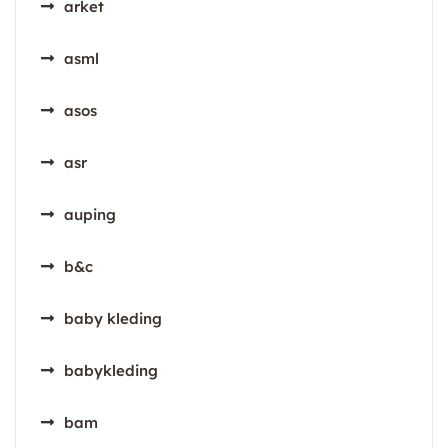
arket
asml
asos
asr
auping
b&c
baby kleding
babykleding
bam