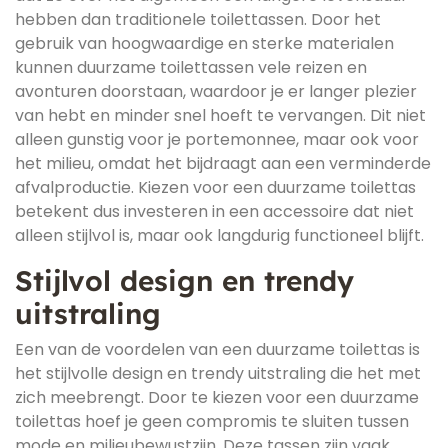
hebben dan traditionele toilettassen. Door het
gebruik van hoogwaardige en sterke materialen
kunnen duurzame toilettassen vele reizen en
avonturen doorstaan, waardoor je er langer plezier
van hebt en minder snel hoeft te vervangen. Dit niet
alleen gunstig voor je portemonnee, maar ook voor
het milieu, omdat het bijdraagt aan een verminderde
afvalproductie. Kiezen voor een duurzame toilettas
betekent dus investeren in een accessoire dat niet
alleen stijlvol is, maar ook langdurig functioneel blijft.
Stijlvol design en trendy
uitstraling
Een van de voordelen van een duurzame toilettas is
het stijlvolle design en trendy uitstraling die het met
zich meebrengt. Door te kiezen voor een duurzame
toilettas hoef je geen compromis te sluiten tussen
mode en milieubewustzijn. Deze tassen zijn vaak