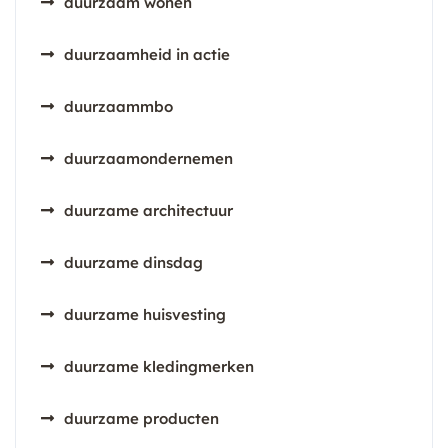
duurzaam wonen
duurzaamheid in actie
duurzaammbo
duurzaamondernemen
duurzame architectuur
duurzame dinsdag
duurzame huisvesting
duurzame kledingmerken
duurzame producten