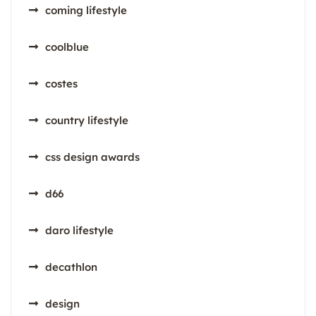
coming lifestyle
coolblue
costes
country lifestyle
css design awards
d66
daro lifestyle
decathlon
design