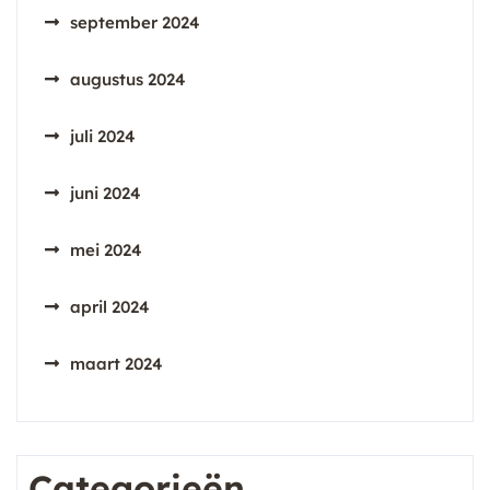
september 2024
augustus 2024
juli 2024
juni 2024
mei 2024
april 2024
maart 2024
Categorieën