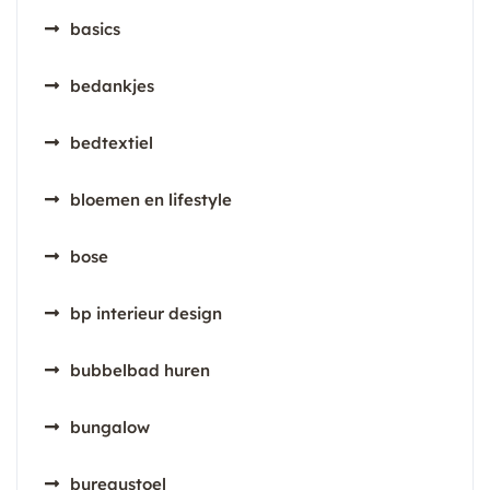
basics
bedankjes
bedtextiel
bloemen en lifestyle
bose
bp interieur design
bubbelbad huren
bungalow
bureaustoel