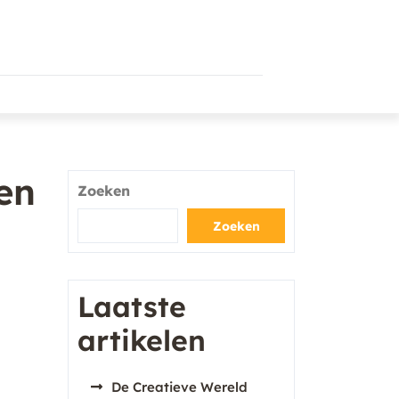
en
Zoeken
Zoeken
Laatste
artikelen
De Creatieve Wereld