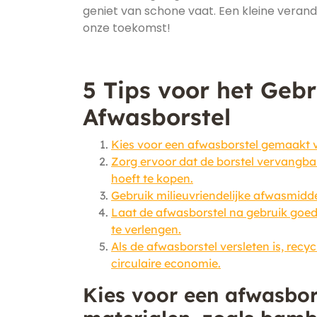
geniet van schone vaat. Een kleine verand
onze toekomst!
5 Tips voor het Geb
Afwasborstel
Kies voor een afwasborstel gemaakt v
Zorg ervoor dat de borstel vervangbar
hoeft te kopen.
Gebruik milieuvriendelijke afwasmidd
Laat de afwasborstel na gebruik go
te verlengen.
Als de afwasborstel versleten is, rec
circulaire economie.
Kies voor een afwasbo