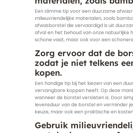
materialen, zoals bambo
Een slimme tip voor een duurzame afwasr
milieuvriendelijke materialen, zoals bambo
afwasborstel die vervaardigd is uit duurz
afval en het behoud van onze natuurlijke 
schone vaat, maar ook voor een schonere
Zorg ervoor dat de bor
zodat je niet telkens ee
kopen.
Een handige tip bij het kiezen van een du
vervangbare koppen heeft. Op deze manier
wanneer de borstel versleten is. Door si
levensduur van de borstel en verminder je 
keuze, maar ook een praktische en koste
Gebruik milieuvriendel