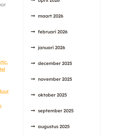
april 2026
oor
maart 2026
februari 2026
januari 2026
tic.
december 2025
tel
november 2025
duur
oktober 2025
n
september 2025
augustus 2025