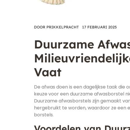
DOOR
PRIKKELPRACHT
17 FEBRUARI 2025
Duurzame Afwas
Milieuvriendelij
Vaat
De afwas doen is een dagelijkse taak die on
keuze voor een duurzame afwasborstel nie
Duurzame afwasborstels zijn gemaakt van 
hergebruikt te worden, waardoor ze een ec
borstels.
Voordelen van Duur