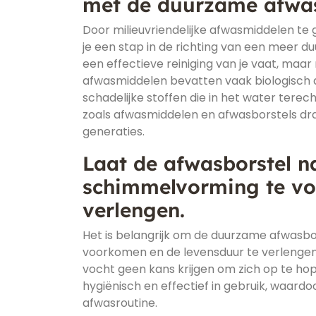
met de duurzame afwas
Door milieuvriendelijke afwasmiddelen te
je een stap in de richting van een meer d
een effectieve reiniging van je vaat, maar 
afwasmiddelen bevatten vaak biologisch 
schadelijke stoffen die in het water ter
zoals afwasmiddelen en afwasborstels dra
generaties.
Laat de afwasborstel 
schimmelvorming te vo
verlengen.
Het is belangrijk om de duurzame afwasb
voorkomen en de levensduur te verlengen.
vocht geen kans krijgen om zich op te hope
hygiënisch en effectief in gebruik, waardo
afwasroutine.