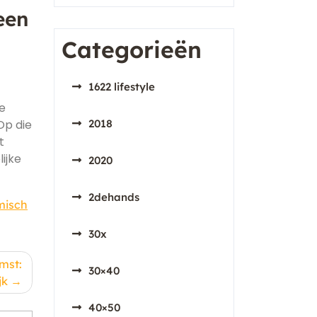
een
Categorieën
1622 lifestyle
e
Op die
2018
t
ijke
2020
2dehands
misch
30x
mst:
30×40
jk
40×50