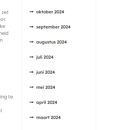
 zet
oktober 2024
oor
jke
september 2024
heid
en
augustus 2024
juli 2024
juni 2024
mei 2024
ing te
april 2024
l
maart 2024