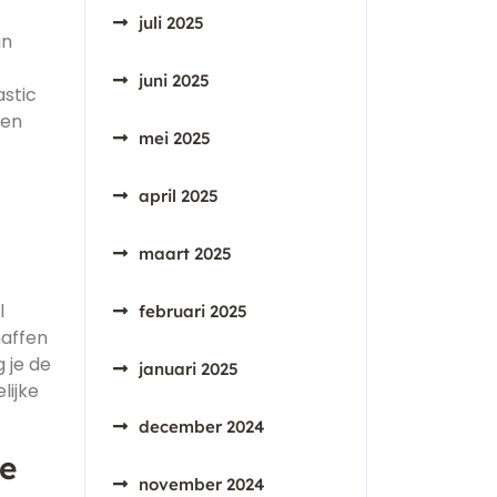
juli 2025
an
juni 2025
astic
een
mei 2025
april 2025
maart 2025
l
februari 2025
haffen
 je de
januari 2025
lijke
december 2024
ie
november 2024