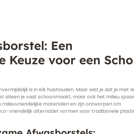
borstel: Een
ke Keuze voor een Sch
vermijdelijk is in elk huishouden. Maar wist je dat je met d
t alleen je vaat schoonmaakt, maar ook het milieu spaa
milieuvriendelijke materialen en zijn ontworpen om
o-vriendelijk alternatief vormen voor traditionele plasti
zame Afwasborstels: