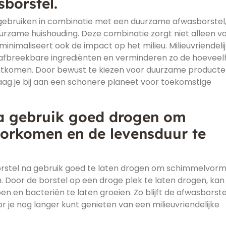
borstel.
 gebruiken in combinatie met een duurzame afwasborstel,
uurzame huishouding. Deze combinatie zorgt niet alleen v
minimaliseert ook de impact op het milieu. Milieuvriendeli
afbreekbare ingrediënten en verminderen zo de hoeveel
echtkomen. Door bewust te kiezen voor duurzame product
ag je bij aan een schonere planeet voor toekomstige
na gebruik goed drogen om
orkomen en de levensduur te
orstel na gebruik goed te laten drogen om schimmelvorm
 Door de borstel op een droge plek te laten drogen, kan
n en bacteriën te laten groeien. Zo blijft de afwasborste
or je nog langer kunt genieten van een milieuvriendelijke