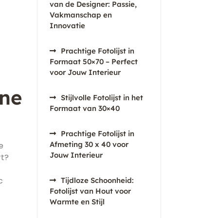
van de Designer: Passie,
Vakmanschap en
Innovatie
Prachtige Fotolijst in
Formaat 50×70 – Perfect
voor Jouw Interieur
one
Stijlvolle Fotolijst in het
Formaat van 30×40
Prachtige Fotolijst in
Afmeting 30 x 40 voor
e
Jouw Interieur
rt?
c
Tijdloze Schoonheid:
Fotolijst van Hout voor
Warmte en Stijl