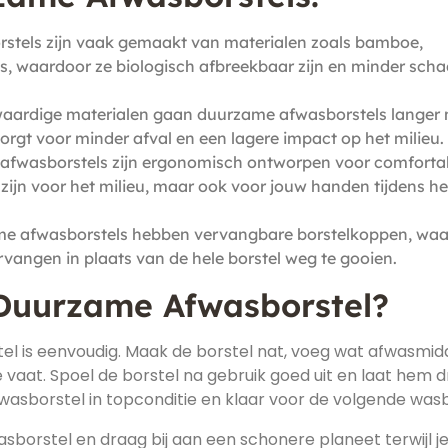
tels zijn vaak gemaakt van materialen zoals bamboe,
ls, waardoor ze biologisch afbreekbaar zijn en minder schad
aardige materialen gaan duurzame afwasborstels langer
 zorgt voor minder afval en een lagere impact op het milieu.
afwasborstels zijn ergonomisch ontworpen voor comforta
 zijn voor het milieu, maar ook voor jouw handen tijdens he
 afwasborstels hebben vervangbare borstelkoppen, waa
vervangen in plaats van de hele borstel weg te gooien.
 Duurzame Afwasborstel?
l is eenvoudig. Maak de borstel nat, voeg wat afwasmid
vaat. Spoel de borstel na gebruik goed uit en laat hem 
afwasborstel in topconditie en klaar voor de volgende was
borstel en draag bij aan een schonere planeet terwijl j