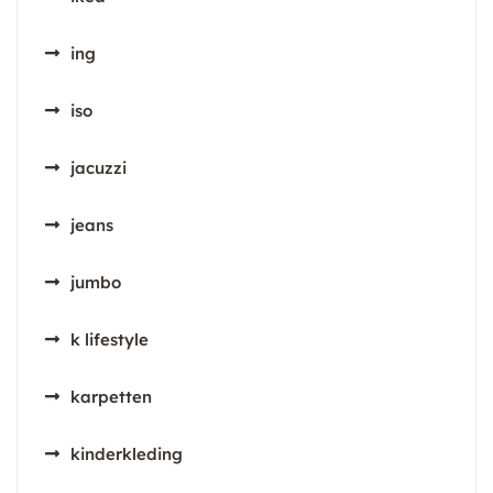
ing
iso
jacuzzi
jeans
jumbo
k lifestyle
karpetten
kinderkleding