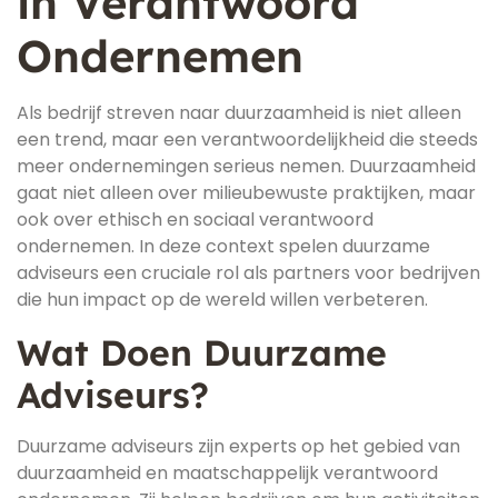
in Verantwoord
Ondernemen
Als bedrijf streven naar duurzaamheid is niet alleen
een trend, maar een verantwoordelijkheid die steeds
meer ondernemingen serieus nemen. Duurzaamheid
gaat niet alleen over milieubewuste praktijken, maar
ook over ethisch en sociaal verantwoord
ondernemen. In deze context spelen duurzame
adviseurs een cruciale rol als partners voor bedrijven
die hun impact op de wereld willen verbeteren.
Wat Doen Duurzame
Adviseurs?
Duurzame adviseurs zijn experts op het gebied van
duurzaamheid en maatschappelijk verantwoord