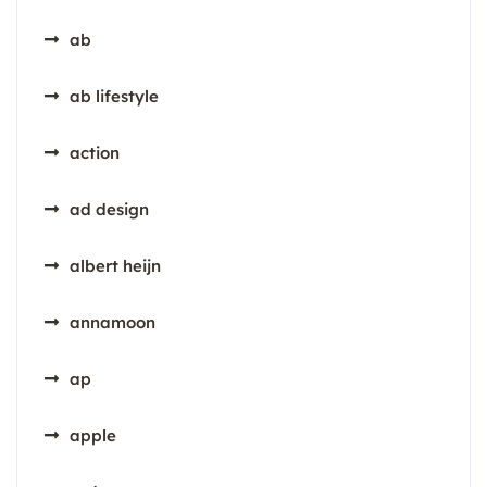
ab
ab lifestyle
action
ad design
albert heijn
annamoon
ap
apple