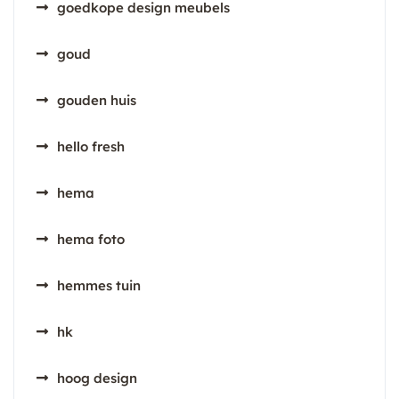
goedkope design meubels
goud
gouden huis
hello fresh
hema
hema foto
hemmes tuin
hk
hoog design