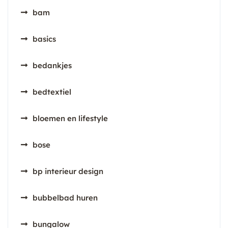
bam
basics
bedankjes
bedtextiel
bloemen en lifestyle
bose
bp interieur design
bubbelbad huren
bungalow