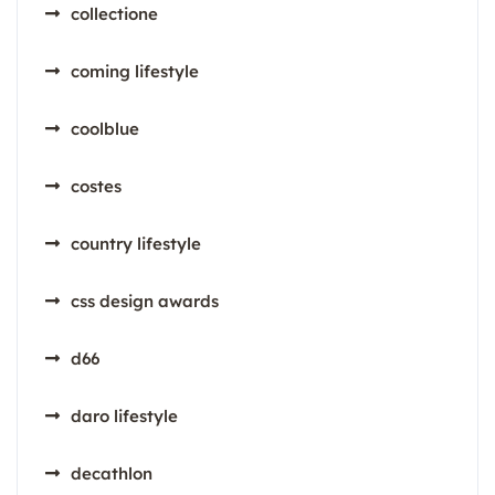
collectione
coming lifestyle
coolblue
costes
country lifestyle
css design awards
d66
daro lifestyle
decathlon