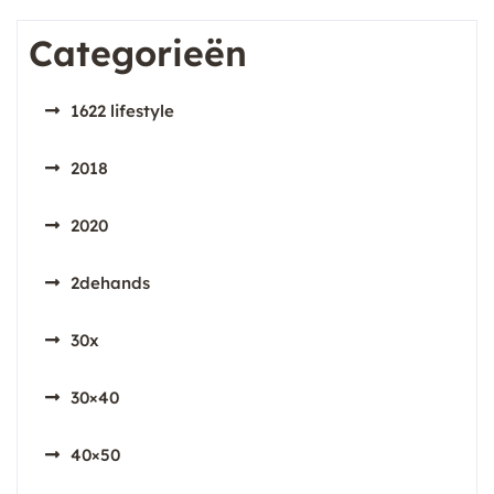
Categorieën
1622 lifestyle
2018
2020
2dehands
30x
30×40
40×50