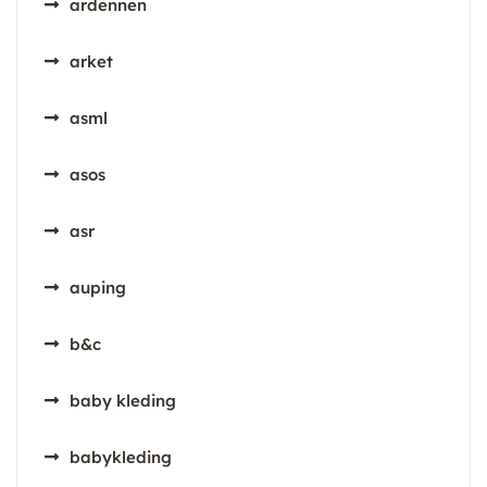
ardennen
arket
asml
asos
asr
auping
b&c
baby kleding
babykleding