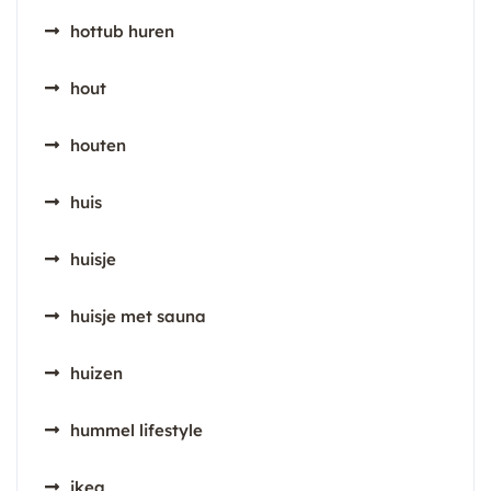
hottub huren
hout
houten
huis
huisje
huisje met sauna
huizen
hummel lifestyle
ikea