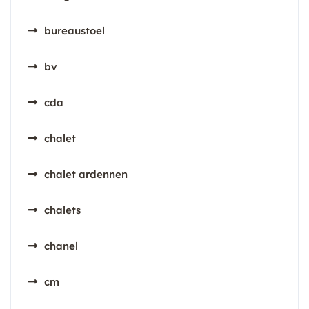
bureaustoel
bv
cda
chalet
chalet ardennen
chalets
chanel
cm