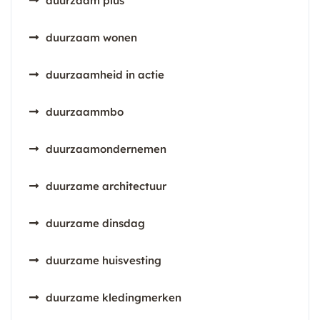
duurzaam plus
duurzaam wonen
duurzaamheid in actie
duurzaammbo
duurzaamondernemen
duurzame architectuur
duurzame dinsdag
duurzame huisvesting
duurzame kledingmerken