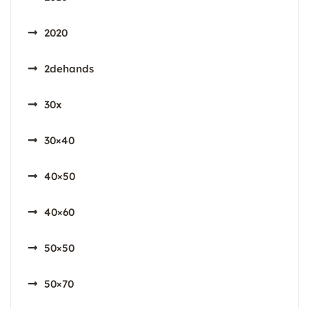
2020
2dehands
30x
30×40
40×50
40×60
50×50
50×70