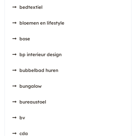
bedtextiel
bloemen en lifestyle
bose
bp interieur design
bubbelbad huren
bungalow
bureaustoel
bv
cda