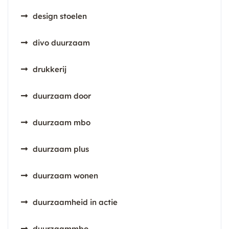
design stoelen
divo duurzaam
drukkerij
duurzaam door
duurzaam mbo
duurzaam plus
duurzaam wonen
duurzaamheid in actie
duurzaammbo