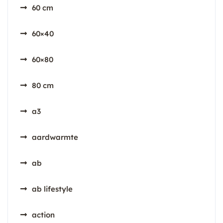
60 cm
60×40
60×80
80 cm
a3
aardwarmte
ab
ab lifestyle
action