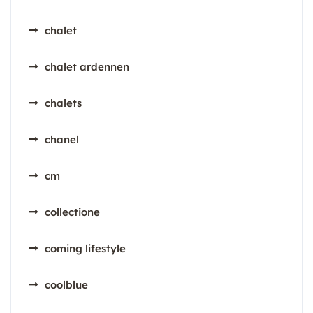
chalet
chalet ardennen
chalets
chanel
cm
collectione
coming lifestyle
coolblue