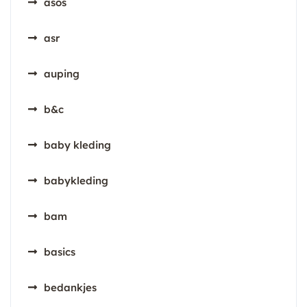
asos
asr
auping
b&c
baby kleding
babykleding
bam
basics
bedankjes