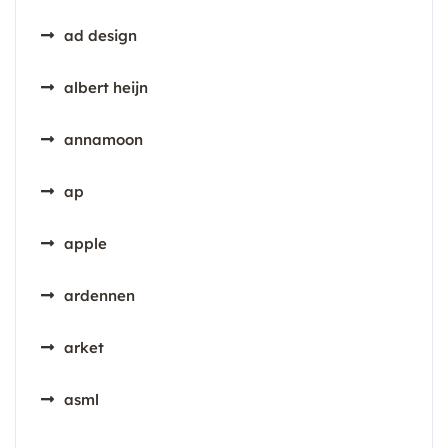
ad design
albert heijn
annamoon
ap
apple
ardennen
arket
asml