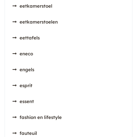
eetkamerstoel
eetkamerstoelen
eettafels
eneco
engels
esprit
essent
fashion en lifestyle
fauteuil