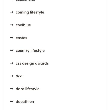
coming lifestyle
coolblue
costes
country lifestyle
css design awards
d66
daro lifestyle
decathlon