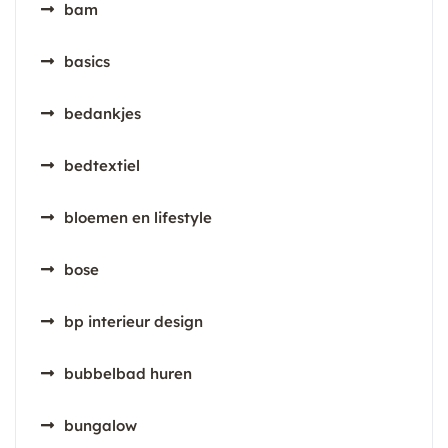
bam
basics
bedankjes
bedtextiel
bloemen en lifestyle
bose
bp interieur design
bubbelbad huren
bungalow