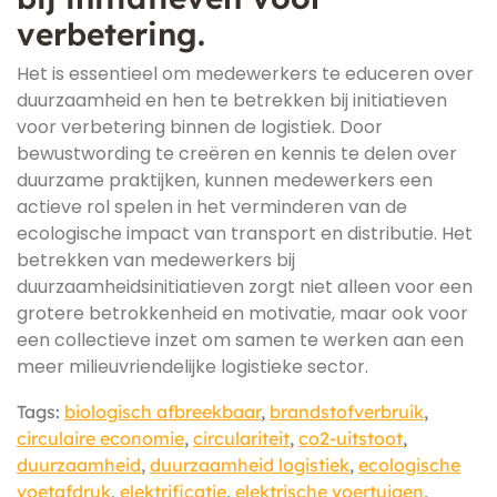
verbetering.
Het is essentieel om medewerkers te educeren over
duurzaamheid en hen te betrekken bij initiatieven
voor verbetering binnen de logistiek. Door
bewustwording te creëren en kennis te delen over
duurzame praktijken, kunnen medewerkers een
actieve rol spelen in het verminderen van de
ecologische impact van transport en distributie. Het
betrekken van medewerkers bij
duurzaamheidsinitiatieven zorgt niet alleen voor een
grotere betrokkenheid en motivatie, maar ook voor
een collectieve inzet om samen te werken aan een
meer milieuvriendelijke logistieke sector.
Tags:
biologisch afbreekbaar
,
brandstofverbruik
,
circulaire economie
,
circulariteit
,
co2-uitstoot
,
duurzaamheid
,
duurzaamheid logistiek
,
ecologische
voetafdruk
,
elektrificatie
,
elektrische voertuigen
,