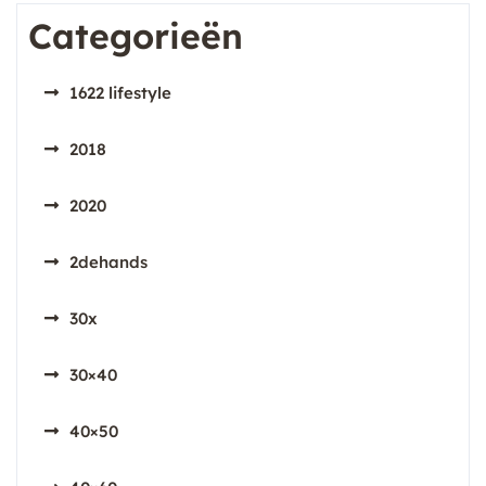
Categorieën
1622 lifestyle
2018
2020
2dehands
30x
30×40
40×50