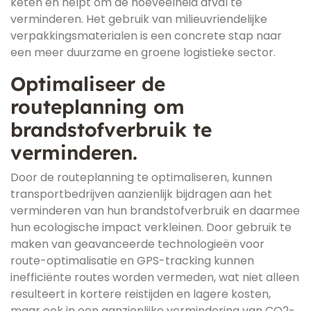
keten en helpt om de hoeveelheid afval te
verminderen. Het gebruik van milieuvriendelijke
verpakkingsmaterialen is een concrete stap naar
een meer duurzame en groene logistieke sector.
Optimaliseer de
routeplanning om
brandstofverbruik te
verminderen.
Door de routeplanning te optimaliseren, kunnen
transportbedrijven aanzienlijk bijdragen aan het
verminderen van hun brandstofverbruik en daarmee
hun ecologische impact verkleinen. Door gebruik te
maken van geavanceerde technologieën voor
route-optimalisatie en GPS-tracking kunnen
inefficiënte routes worden vermeden, wat niet alleen
resulteert in kortere reistijden en lagere kosten,
maar ook in een aanzienlijke vermindering van CO2-