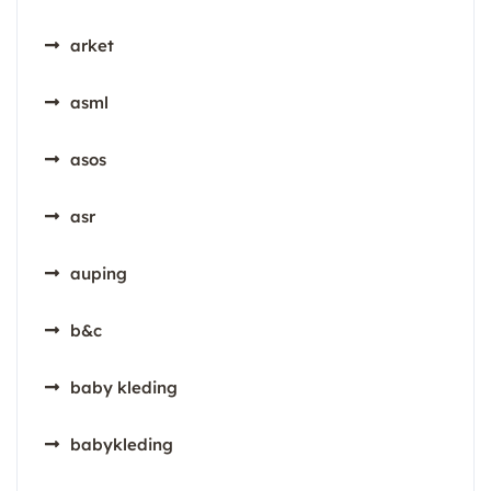
arket
asml
asos
asr
auping
b&c
baby kleding
babykleding