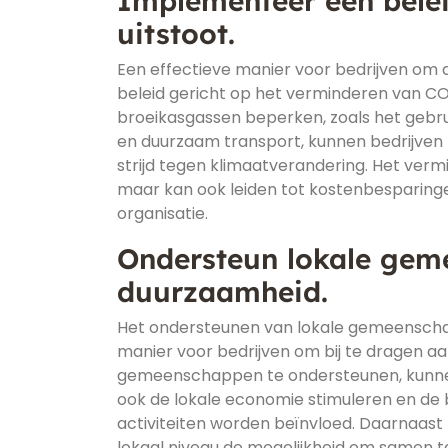
Implementeer een bele
uitstoot.
Een effectieve manier voor bedrijven om
beleid gericht op het verminderen van CO
broeikasgassen beperken, zoals het gebr
en duurzaam transport, kunnen bedrijven 
strijd tegen klimaatverandering. Het vermi
maar kan ook leiden tot kostenbesparing
organisatie.
Ondersteun lokale geme
duurzaamheid.
Het ondersteunen van lokale gemeenschap
manier voor bedrijven om bij te dragen 
gemeenschappen te ondersteunen, kunnen 
ook de lokale economie stimuleren en de
activiteiten worden beïnvloed. Daarnaast
lokaal niveau de mogelijkheid om samen 