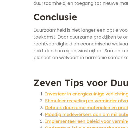
duurzaamheid, en toegang tot nieuwe mark
Conclusie
Duurzaamheid is niet langer een optie voo
toekomst. Door duurzame praktijken te om
rechtvaardigheid en economische welvaar
reikt dan hun eigen winstcijfers. Samen
planeet en welvaart in harmonie samenk
Zeven Tips voor Duu
Investeer in energiezuinige verlichtin
Stimuleer recycling en verminder afva
Gebruik duurzame materialen en pro
Moedig medewerkers aan om milieube
Implementeer een beleid voor vermin