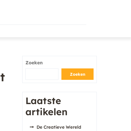
Zoeken
t
Zoeken
Laatste
artikelen
De Creatieve Wereld