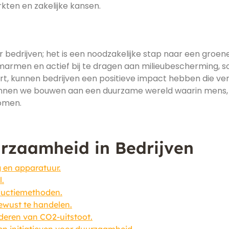
ten en zakelijke kansen.
r bedrijven; het is een noodzakelijke stap naar een groen
armen en actief bij te dragen aan milieubescherming, so
t, kunnen bedrijven een positieve impact hebben die ve
 kunnen we bouwen aan een duurzame wereld waarin mens,
omen.
rzaamheid in Bedrijven
g en apparatuur.
l.
ductiemethoden.
wust te handelen.
deren van CO2-uitstoot.