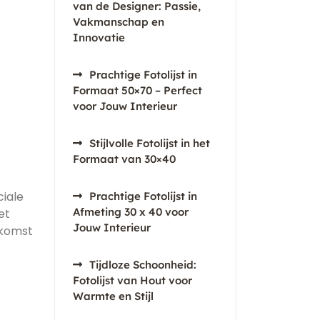
van de Designer: Passie,
Vakmanschap en
Innovatie
Prachtige Fotolijst in
Formaat 50×70 – Perfect
voor Jouw Interieur
Stijlvolle Fotolijst in het
Formaat van 30×40
ciale
Prachtige Fotolijst in
Afmeting 30 x 40 voor
et
Jouw Interieur
ekomst
Tijdloze Schoonheid:
Fotolijst van Hout voor
Warmte en Stijl