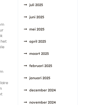
juli 2025
juni 2025
 om
mei 2025
ur
uk
 het
april 2025
ële
maart 2025
februari 2025
om
januari 2025
laire
n
december 2024
et
november 2024