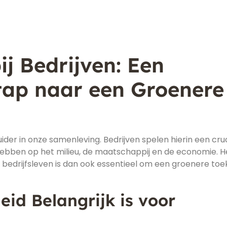
j Bedrijven: Een
tap naar een Groenere
er in onze samenleving. Bedrijven spelen hierin een cru
t hebben op het milieu, de maatschappij en de economie. H
t bedrijfsleven is dan ook essentieel om een groenere to
d Belangrijk is voor