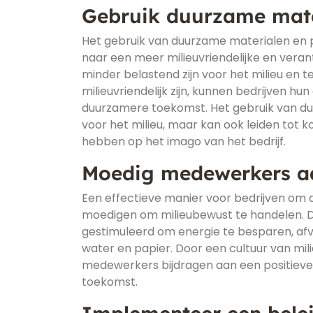
Gebruik duurzame mate
Het gebruik van duurzame materialen en p
naar een meer milieuvriendelijke en veran
minder belastend zijn voor het milieu en 
milieuvriendelijk zijn, kunnen bedrijven h
duurzamere toekomst. Het gebruik van du
voor het milieu, maar kan ook leiden tot 
hebben op het imago van het bedrijf.
Moedig medewerkers aa
Een effectieve manier voor bedrijven om
moedigen om milieubewust te handelen. 
gestimuleerd om energie te besparen, af
water en papier. Door een cultuur van mil
medewerkers bijdragen aan een positiev
toekomst.