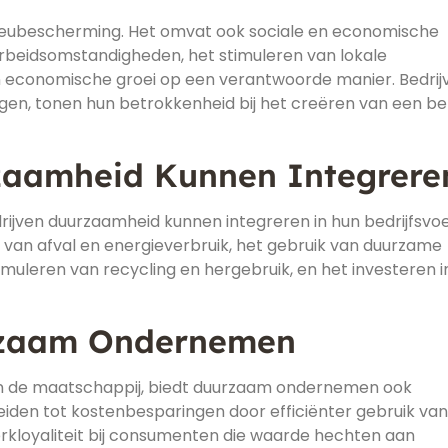
ieubescherming. Het omvat ook sociale en economische
arbeidsomstandigheden, het stimuleren van lokale
economische groei op een verantwoorde manier. Bedrij
gen, tonen hun betrokkenheid bij het creëren van een b
zaamheid Kunnen Integrere
rijven duurzaamheid kunnen integreren in hun bedrijfsvoe
van afval en energieverbruik, het gebruik van duurzame
muleren van recycling en hergebruik, en het investeren i
rzaam Ondernemen
 en de maatschappij, biedt duurzaam ondernemen ook
leiden tot kostenbesparingen door efficiënter gebruik van
rkloyaliteit bij consumenten die waarde hechten aan