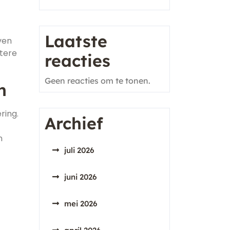
Laatste
ven
etere
reacties
Geen reacties om te tonen.
n
ring.
Archief
n
juli 2026
juni 2026
mei 2026