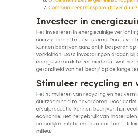
Ondersteun lokale gemeenschappen en
Communiceer transparant over duurza
Investeer in energiezui
Het investeren in energiezuinige verlicht
duurzaamheid te bevorderen. Door over te
kunnen bedrijven aanzienlijk besparen op 
verkleinen. Deze investeringen dragen bi
energieverbruik te verminderen, wat niet a
gezondheid van het bedrijf op de lange ter
Stimuleer recycling en 
Het stimuleren van recycling en het vermi
duurzaamheid te bevorderen. Door actief 
afvalproductie, kunnen bedrijven hun ecol
economie. Het hergebruik van materialen 
natuurlijke hulpbronnen, maar kan ook le
milieu.