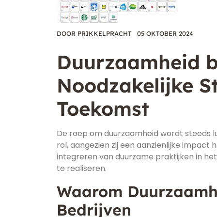
DOOR
PRIKKELPRACHT
05 OKTOBER 2024
Duurzaamheid bi
Noodzakelijke S
Toekomst
De roep om duurzaamheid wordt steeds luid
rol, aangezien zij een aanzienlijke impac
integreren van duurzame praktijken in he
te realiseren.
Waarom Duurzaamhei
Bedrijven