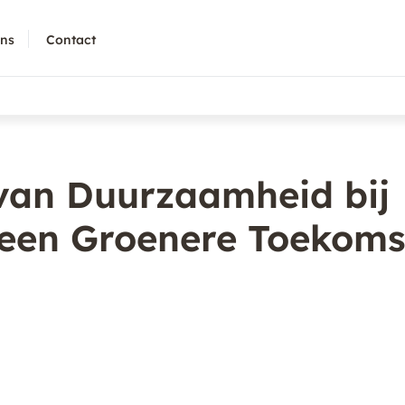
ons
Contact
 van Duurzaamheid bij
 een Groenere Toekoms