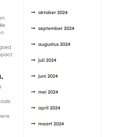
oktober 2024
en
die
september 2024
en
augustus 2024
 goed
impact
juli 2024
.
juni 2024
e
mei 2024
zoals
april 2024
mere
maart 2024