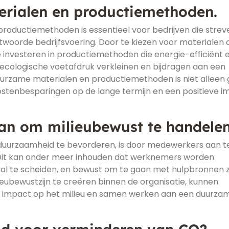
rialen en productiemethoden.
roductiemethoden is essentieel voor bedrijven die strev
twoorde bedrijfsvoering. Door te kiezen voor materialen 
te investeren in productiemethoden die energie-efficiënt 
un ecologische voetafdruk verkleinen en bijdragen aan een
urzame materialen en productiemethoden is niet alleen
kostenbesparingen op de lange termijn en een positieve 
n om milieubewust te handelen
 duurzaamheid te bevorderen, is door medewerkers aan t
Dit kan onder meer inhouden dat werknemers worden
val te scheiden, en bewust om te gaan met hulpbronnen 
ieubewustzijn te creëren binnen de organisatie, kunnen
e impact op het milieu en samen werken aan een duurza