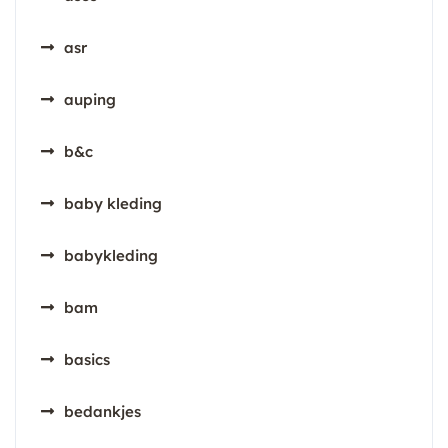
asr
auping
b&c
baby kleding
babykleding
bam
basics
bedankjes