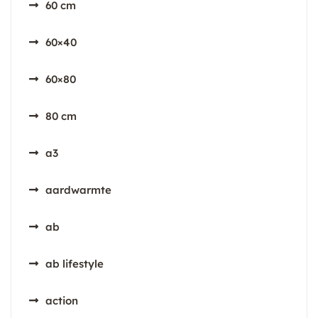
60 cm
60×40
60×80
80 cm
a3
aardwarmte
ab
ab lifestyle
action