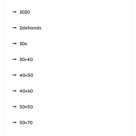
2020
2dehands
30x
30×40
40×50
40×60
50×50
50×70