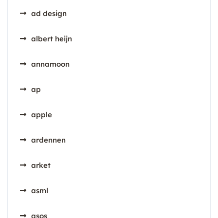
ad design
albert heijn
annamoon
ap
apple
ardennen
arket
asml
asos