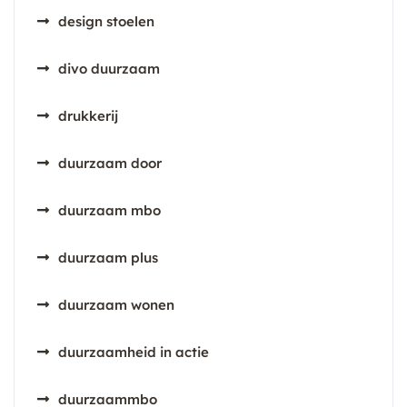
design stoelen
divo duurzaam
drukkerij
duurzaam door
duurzaam mbo
duurzaam plus
duurzaam wonen
duurzaamheid in actie
duurzaammbo