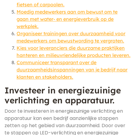
fietsen of carpoolen.
Moedig medewerkers aan om bewust om te
gaan met water- en energieverbruik op de
werkplek.
Organiseer trainingen over duurzaamheid voor
medewerkers om bewustwording te vergroten.
Kies voor leveranciers die duurzame praktijken
hanteren en milieuvriendelijke producten leveren.
Communiceer transparant over de
duurzaamheidsinspanningen van je bedrijf naar
klanten en stakeholders.
Investeer in energiezuinige
verlichting en apparatuur.
Door te investeren in energiezuinige verlichting en
apparatuur kan een bedrijf aanzienlijke stappen
zetten op het gebied van duurzaamheid. Door over
te stappen op LED-verlichting en energiezuinige