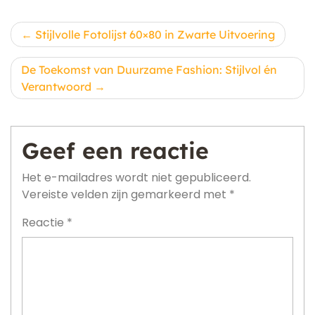
Berichtnavigatie
Stijlvolle Fotolijst 60×80 in Zwarte Uitvoering
De Toekomst van Duurzame Fashion: Stijlvol én
Verantwoord
Geef een reactie
Het e-mailadres wordt niet gepubliceerd.
Vereiste velden zijn gemarkeerd met
*
Reactie
*