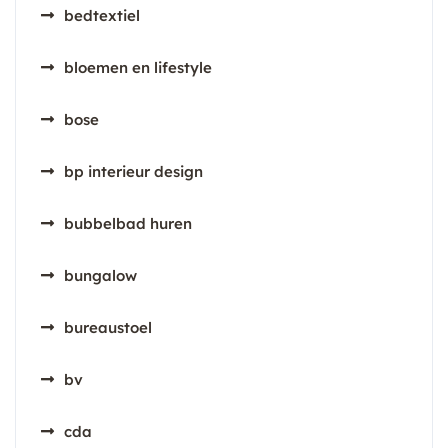
bedtextiel
bloemen en lifestyle
bose
bp interieur design
bubbelbad huren
bungalow
bureaustoel
bv
cda