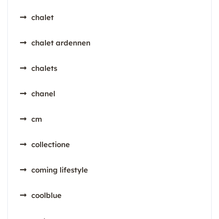
chalet
chalet ardennen
chalets
chanel
cm
collectione
coming lifestyle
coolblue