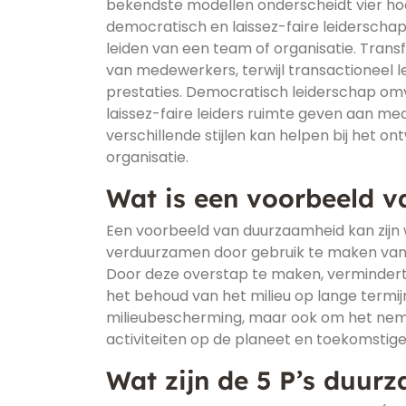
bekendste modellen onderscheidt vier hoof
democratisch en laissez-faire leiderschap.
leiden van een team of organisatie. Trans
van medewerkers, terwijl transactioneel l
prestaties. Democratisch leiderschap omv
laissez-faire leiders ruimte geven aan m
verschillende stijlen kan helpen bij het 
organisatie.
Wat is een voorbeeld 
Een voorbeeld van duurzaamheid kan zijn 
verduurzamen door gebruik te maken van 
Door deze overstap te maken, vermindert h
het behoud van het milieu op lange termij
milieubescherming, maar ook om het nem
activiteiten op de planeet en toekomstige
Wat zijn de 5 P’s duur