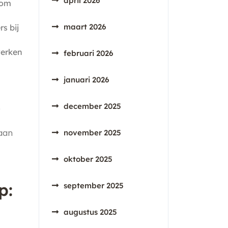
april 2026
 om
maart 2026
s bij
werken
februari 2026
januari 2026
december 2025
e
 aan
november 2025
oktober 2025
p:
september 2025
augustus 2025