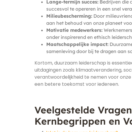
Lange-termijn succes:
Bedrijven die 
succesvol te opereren in een snel ver
Milieubescherming:
Door milieuvriend
aan het behoud van onze planeet voo
Motivatie medewerkers:
Werknemers 
onder inspirerend en ethisch leidersc
Maatschappelijke impact:
Duurzame 
samenleving door bij te dragen aan so
Kortom, duurzaam leiderschap is essenti
uitdagingen zoals klimaatverandering, soci
verantwoordelijkheid te nemen voor onze 
een betere toekomst voor iedereen.
Veelgestelde Vrage
Kernbegrippen en V