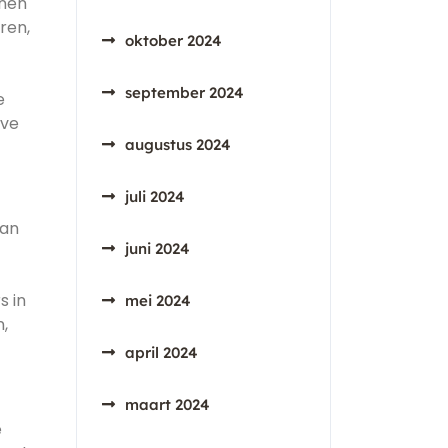
nnen
ren,
oktober 2024
september 2024
e
eve
augustus 2024
juli 2024
van
juni 2024
s in
mei 2024
n,
april 2024
maart 2024
e