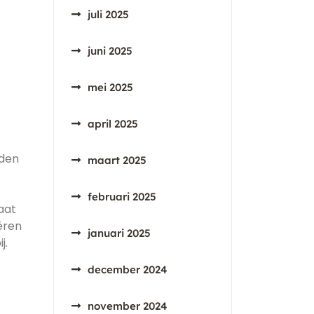
juli 2025
juni 2025
mei 2025
april 2025
iden
maart 2025
februari 2025
aat
ëren
januari 2025
j.
december 2024
november 2024