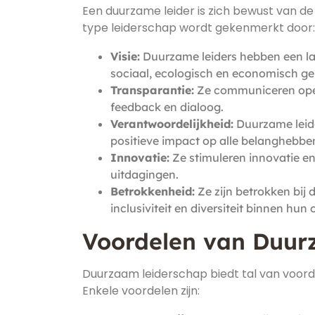
Een duurzame leider is zich bewust van de 
type leiderschap wordt gekenmerkt door:
Visie:
Duurzame leiders hebben een lan
sociaal, ecologisch en economisch ge
Transparantie:
Ze communiceren open
feedback en dialoog.
Verantwoordelijkheid:
Duurzame leide
positieve impact op alle belanghebbe
Innovatie:
Ze stimuleren innovatie e
uitdagingen.
Betrokkenheid:
Ze zijn betrokken bij
inclusiviteit en diversiteit binnen hun 
Voordelen van Duur
Duurzaam leiderschap biedt tal van voorde
Enkele voordelen zijn: