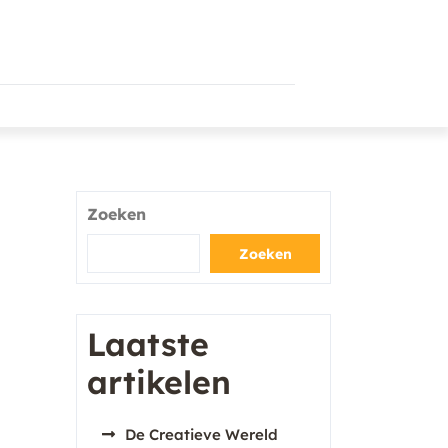
Zoeken
Zoeken
Laatste
artikelen
De Creatieve Wereld