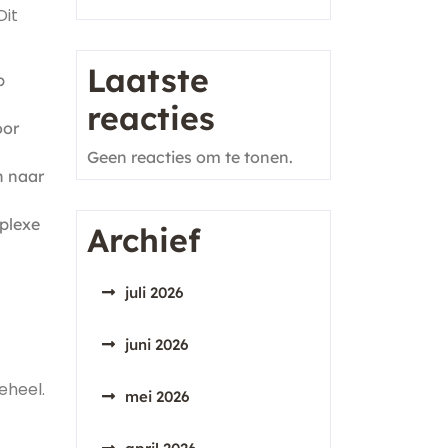
Dit
Laatste
p
reacties
oor
Geen reacties om te tonen.
n naar
mplexe
Archief
juli 2026
juni 2026
eheel.
mei 2026