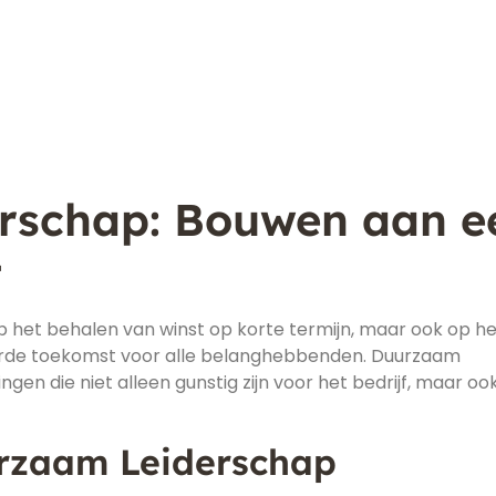
rschap: Bouwen aan e
t
op het behalen van winst op korte termijn, maar ook op h
rde toekomst voor alle belanghebbenden. Duurzaam
en die niet alleen gunstig zijn voor het bedrijf, maar oo
rzaam Leiderschap