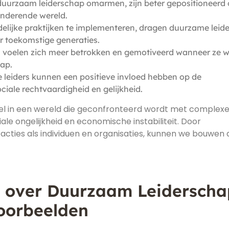
duurzaam leiderschap omarmen, zijn beter gepositioneerd
anderende wereld.
elijke praktijken te implementeren, dragen duurzame leider
r toekomstige generaties.
voelen zich meer betrokken en gemotiveerd wanneer ze 
hap.
leiders kunnen een positieve invloed hebben op de
ciale rechtvaardigheid en gelijkheid.
eel in een wereld die geconfronteerd wordt met complex
ale ongelijkheid en economische instabiliteit. Door
acties als individuen en organisaties, kunnen we bouwen
n over Duurzaam Leiderscha
oorbeelden