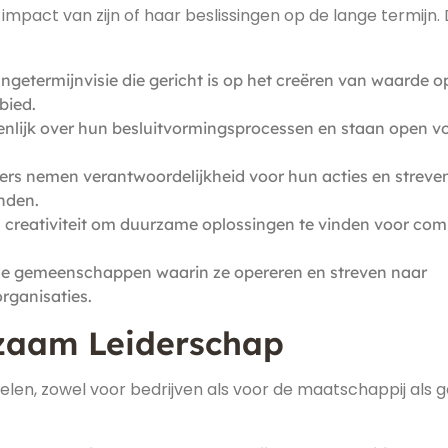
impact van zijn of haar beslissingen op de lange termijn. 
getermijnvisie die gericht is op het creëren van waarde o
bied.
lijk over hun besluitvormingsprocessen en staan open v
rs nemen verantwoordelijkheid voor hun acties en streve
nden.
n creativiteit om duurzame oplossingen te vinden voor co
 de gemeenschappen waarin ze opereren en streven naar
organisaties.
zaam Leiderschap
len, zowel voor bedrijven als voor de maatschappij als g