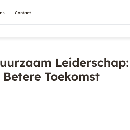
ons
Contact
Duurzaam Leiderschap:
 Betere Toekomst