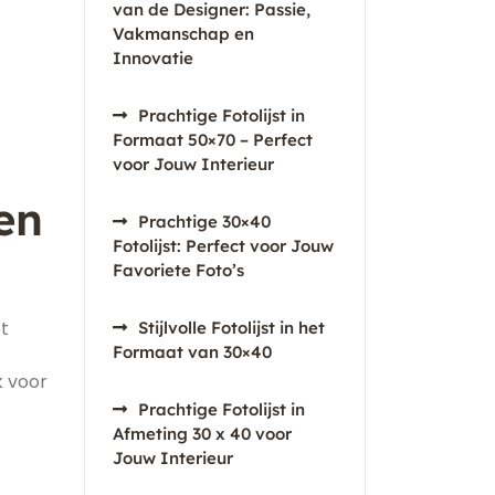
van de Designer: Passie,
Vakmanschap en
Innovatie
Prachtige Fotolijst in
Formaat 50×70 – Perfect
voor Jouw Interieur
en
Prachtige 30×40
Fotolijst: Perfect voor Jouw
Favoriete Foto’s
et
Stijlvolle Fotolijst in het
Formaat van 30×40
k voor
Prachtige Fotolijst in
Afmeting 30 x 40 voor
Jouw Interieur