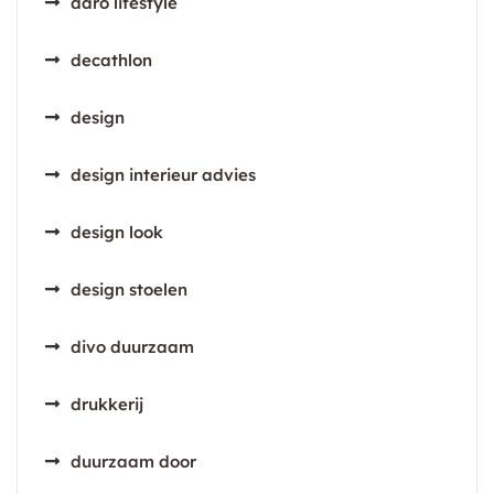
daro lifestyle
decathlon
design
design interieur advies
design look
design stoelen
divo duurzaam
drukkerij
duurzaam door