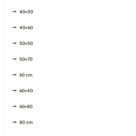
40×50
40×60
50×50
50×70
60 cm
60×40
60×80
80 cm