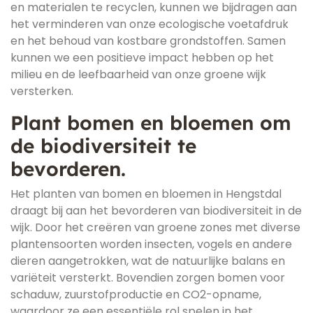
en materialen te recyclen, kunnen we bijdragen aan
het verminderen van onze ecologische voetafdruk
en het behoud van kostbare grondstoffen. Samen
kunnen we een positieve impact hebben op het
milieu en de leefbaarheid van onze groene wijk
versterken.
Plant bomen en bloemen om
de biodiversiteit te
bevorderen.
Het planten van bomen en bloemen in Hengstdal
draagt bij aan het bevorderen van biodiversiteit in de
wijk. Door het creëren van groene zones met diverse
plantensoorten worden insecten, vogels en andere
dieren aangetrokken, wat de natuurlijke balans en
variëteit versterkt. Bovendien zorgen bomen voor
schaduw, zuurstofproductie en CO2-opname,
waardoor ze een essentiële rol spelen in het