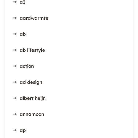
a3
aardwarmte
ab
ab lifestyle
action
ad design
albert heijn
annamoon
ap