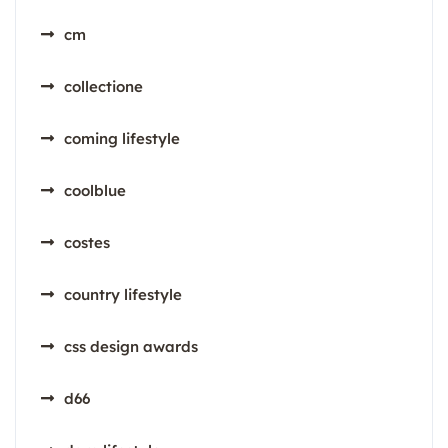
cm
collectione
coming lifestyle
coolblue
costes
country lifestyle
css design awards
d66