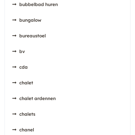
bubbelbad huren
bungalow
bureaustoel
bv
cda
chalet
chalet ardennen
chalets
chanel