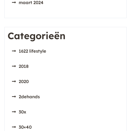
maart 2024
Categorieën
1622 lifestyle
2018
2020
2dehands
30x
30×40