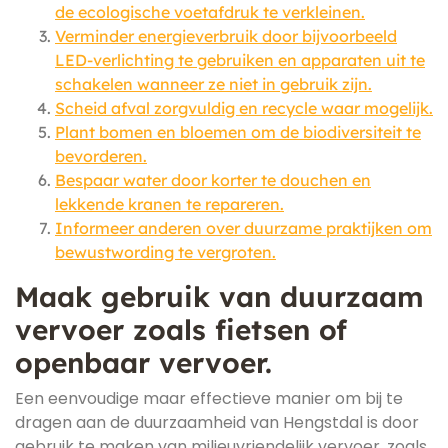
de ecologische voetafdruk te verkleinen.
Verminder energieverbruik door bijvoorbeeld
LED-verlichting te gebruiken en apparaten uit te
schakelen wanneer ze niet in gebruik zijn.
Scheid afval zorgvuldig en recycle waar mogelijk.
Plant bomen en bloemen om de biodiversiteit te
bevorderen.
Bespaar water door korter te douchen en
lekkende kranen te repareren.
Informeer anderen over duurzame praktijken om
bewustwording te vergroten.
Maak gebruik van duurzaam
vervoer zoals fietsen of
openbaar vervoer.
Een eenvoudige maar effectieve manier om bij te
dragen aan de duurzaamheid van Hengstdal is door
gebruik te maken van milieuvriendelijk vervoer, zoals