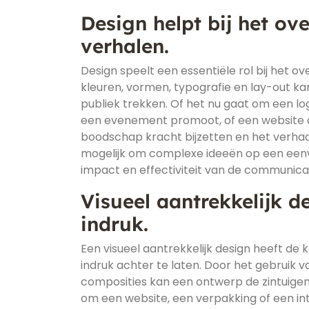
Design helpt bij het o
verhalen.
Design speelt een essentiële rol bij het
kleuren, vormen, typografie en lay-out ka
publiek trekken. Of het nu gaat om een lo
een evenement promoot, of een website d
boodschap kracht bijzetten en het verhaa
mogelijk om complexe ideeën op een een
impact en effectiviteit van de communica
Visueel aantrekkelijk 
indruk.
Een visueel aantrekkelijk design heeft de
indruk achter te laten. Door het gebruik
composities kan een ontwerp de zintuigen 
om een website, een verpakking of een int