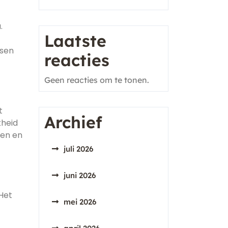
.
Laatste
ssen
reacties
Geen reacties om te tonen.
t
Archief
kheid
ren en
juli 2026
juni 2026
Het
mei 2026