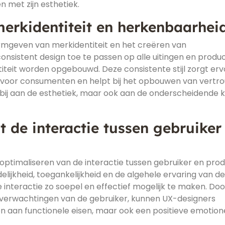
n met zijn esthetiek.
merkidentiteit en herkenbaarheid
vormgeven van merkidentiteit en het creëren van
nsistent design toe te passen op alle uitingen en produ
titeit worden opgebouwd. Deze consistente stijl zorgt er
s voor consumenten en helpt bij het opbouwen van vertr
en bij aan de esthetiek, maar ook aan de onderscheidende 
 de interactie tussen gebruiker
 optimaliseren van de interactie tussen gebruiker en prod
elijkheid, toegankelijkheid en de algehele ervaring van de
 interactie zo soepel en effectief mogelijk te maken. Doo
verwachtingen van de gebruiker, kunnen UX-designers
en aan functionele eisen, maar ook een positieve emotion