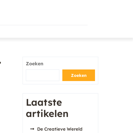
r
Zoeken
Zoeken
Laatste
artikelen
De Creatieve Wereld