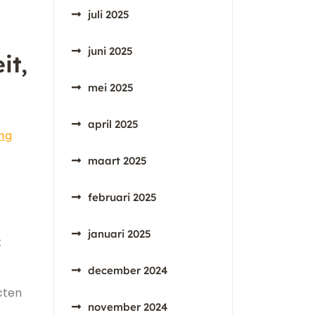
juli 2025
juni 2025
it,
mei 2025
april 2025
ang
maart 2025
februari 2025
januari 2025
t
december 2024
cten
november 2024