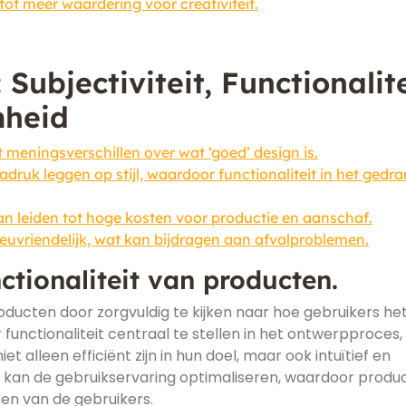
tot meer waardering voor creativiteit.
ubjectiviteit, Functionalite
mheid
ot meningsverschillen over wat ‘goed’ design is.
ruk leggen op stijl, waardoor functionaliteit in het gedr
kan leiden tot hoge kosten voor productie en aanschaf.
lieuvriendelijk, wat kan bijdragen aan afvalproblemen.
ctionaliteit van producten.
roducten door zorgvuldig te kijken naar hoe gebruikers he
functionaliteit centraal te stellen in het ontwerpproces,
 alleen efficiënt zijn in hun doel, maar ook intuïtief en
gn kan de gebruikservaring optimaliseren, waardoor produ
en van de gebruikers.