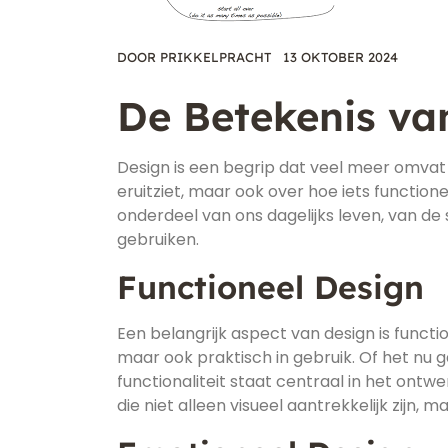
DOOR
PRIKKELPRACHT
13 OKTOBER 2024
De Betekenis va
Design is een begrip dat veel meer omvat d
eruitziet, maar ook over hoe iets functio
onderdeel van ons dagelijks leven, van de
gebruiken.
Functioneel Design
Een belangrijk aspect van design is functio
maar ook praktisch in gebruik. Of het nu 
functionaliteit staat centraal in het on
die niet alleen visueel aantrekkelijk zijn, 