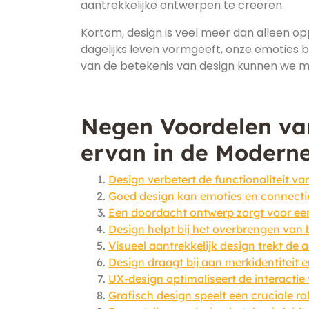
aantrekkelijke ontwerpen te creëren.
Kortom, design is veel meer dan alleen op
dagelijks leven vormgeeft, onze emoties b
van de betekenis van design kunnen we m
Negen Voordelen va
ervan in de Modern
Design verbetert de functionaliteit v
Goed design kan emoties en connectie
Een doordacht ontwerp zorgt voor een
Design helpt bij het overbrengen van
Visueel aantrekkelijk design trekt de
Design draagt bij aan merkidentiteit 
UX-design optimaliseert de interactie
Grafisch design speelt een cruciale r