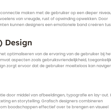
connectie maken met de gebruiker op een dieper niveau
voelens van vreugde, rust of opwinding opwekken. Door
nten kunnen designers een emotionele band creëren tu
) Design
het optimaliseren van de ervaring van de gebruiker bij he
omvat aspecten zoals gebruiksvriendelijkheid, toegankelij
sign zorgt ervoor dat de gebruiker moeiteloos kan navige
ie door middel van afbeeldingen, typografie en lay-out. 
keting en storytelling. Grafisch designers combineren
 om boodschappen effectief over te brengen en visueel