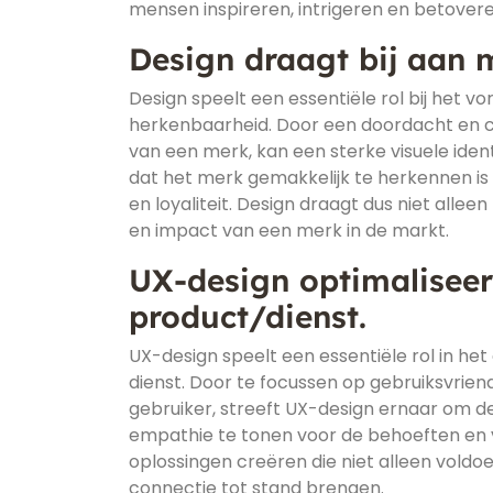
mensen inspireren, intrigeren en betovere
Design draagt bij aan 
Design speelt een essentiële rol bij het 
herkenbaarheid. Door een doordacht en co
van een merk, kan een sterke visuele iden
dat het merk gemakkelijk te herkennen i
en loyaliteit. Design draagt dus niet alle
en impact van een merk in de markt.
UX-design optimaliseert
product/dienst.
UX-design speelt een essentiële rol in het
dienst. Door te focussen op gebruiksvriend
gebruiker, streeft UX-design ernaar om de
empathie te tonen voor de behoeften en 
oplossingen creëren die niet alleen voldo
connectie tot stand brengen.