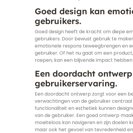
Goed design kan emotie
gebruikers.
Goed design heeft de kracht om diepe emo
gebruikers. Door bewust gebruik te make
emotionele respons teweegbrengen en ee
gebruiker. Of het nu gaat om een product, 
roepen, kan een blijvende impact hebben 
Een doordacht ontwerp 
gebruikerservaring.
Een doordacht ontwerp zorgt voor een be
verwachtingen van de gebruiker centraal s
functionaliteit en esthetiek kunnen desig
van de gebruiker. Een goed ontwerp maakt 
moeiteloos kan navigeren en zijn doelen ka
maar ook het gevoel van tevredenheid en 