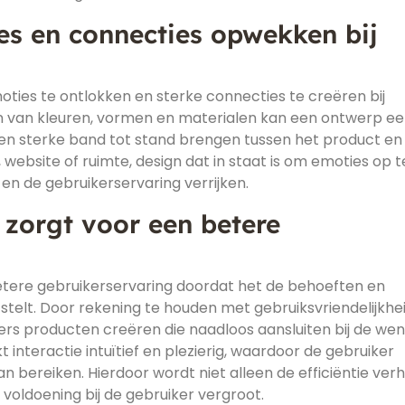
s en connecties opwekken bij
ties te ontlokken en sterke connecties te creëren bij
n van kleuren, vormen en materialen kan een ontwerp e
n sterke band tot stand brengen tussen het product en
website of ruimte, design dat in staat is om emoties op t
en de gebruikerservaring verrijken.
zorgt voor een betere
tere gebruikerservaring doordat het de behoeften en
telt. Door rekening te houden met gebruiksvriendelijkhei
ners producten creëren die naadloos aansluiten bij de we
interactie intuïtief en plezierig, waardoor de gebruiker
n bereiken. Hierdoor wordt niet alleen de efficiëntie ver
voldoening bij de gebruiker vergroot.