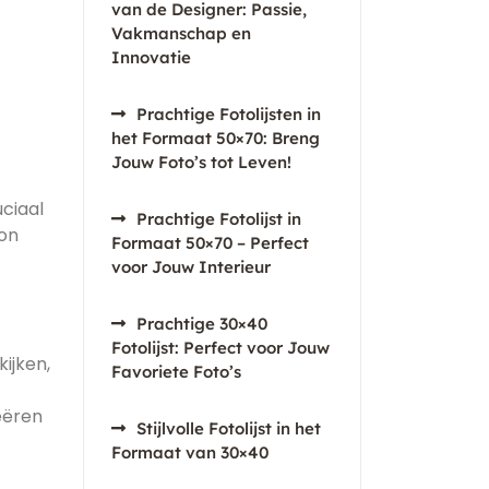
van de Designer: Passie,
Vakmanschap en
Innovatie
Prachtige Fotolijsten in
het Formaat 50×70: Breng
Jouw Foto’s tot Leven!
uciaal
Prachtige Fotolijst in
oon
Formaat 50×70 – Perfect
voor Jouw Interieur
Prachtige 30×40
Fotolijst: Perfect voor Jouw
kijken,
Favoriete Foto’s
eëren
Stijlvolle Fotolijst in het
Formaat van 30×40