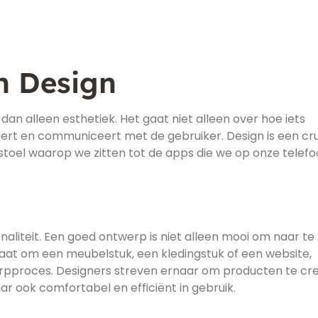
n Design
an alleen esthetiek. Het gaat niet alleen over hoe iets
neert en communiceert met de gebruiker. Design is een cr
 stoel waarop we zitten tot de apps die we op onze telef
naliteit. Een goed ontwerp is niet alleen mooi om naar te 
gaat om een meubelstuk, een kledingstuk of een website,
twerpproces. Designers streven ernaar om producten te cr
maar ook comfortabel en efficiënt in gebruik.