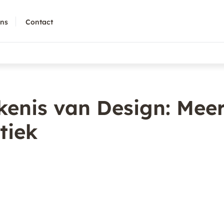
ons
Contact
kenis van Design: Mee
tiek