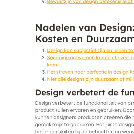
Bewustzijn van design betekenis leidt 
Nadelen van Design: S
Kosten en Duurzaa
Design kan subjectief zijn en leiden t
Sommige ontwerpen kunnen te veel nad
komt.
Het streven naar perfectie in design 
Niet alle designs zijn duurzaam of mi
Design verbetert de fun
Design verbetert de functionaliteit van p
product zullen ervaren en gebruiken. Door 
kunnen designers producten creëren die niet
gemakkelijk te gebruiken. Het juiste desi
beter aansluiten bij de behoeften en wens