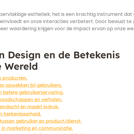
pervlakkige esthetiek; het is een krachtig instrument dat
eïnvloedt en onze interacties verbetert. Door bewust te z
eer waardering krijgen voor de impact ervan op onze wer
n Design en de Betekenis
e Wereld
an producten.
s opwekken bij gebruikers.
 betere gebruikerservaring.
 boodschappen en verhalen.
 aandacht en maakt indruk.
en herkenbaarheid.
 tussen gebruiker en product/dienst.
ol in marketing en communicatie.