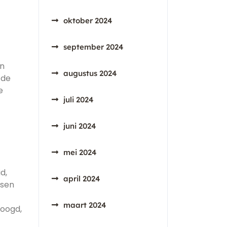
oktober 2024
september 2024
en
augustus 2024
 de
e
juli 2024
juni 2024
mei 2024
d,
april 2024
nsen
maart 2024
hoogd,