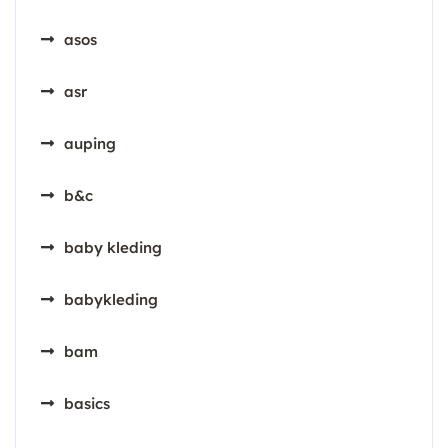
asos
asr
auping
b&c
baby kleding
babykleding
bam
basics