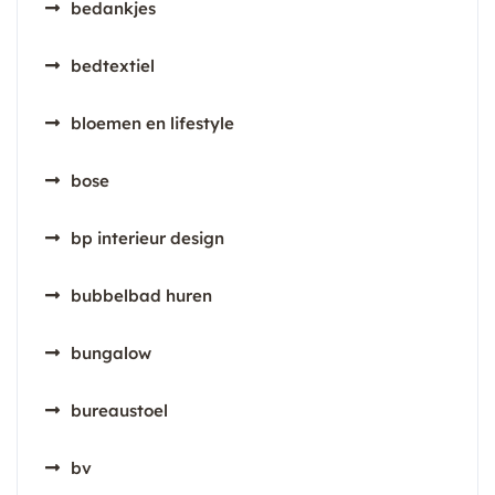
bedankjes
bedtextiel
bloemen en lifestyle
bose
bp interieur design
bubbelbad huren
bungalow
bureaustoel
bv