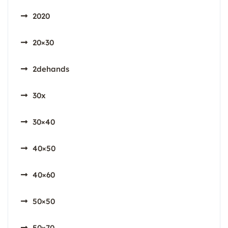
2020
20×30
2dehands
30x
30×40
40×50
40×60
50×50
50×70