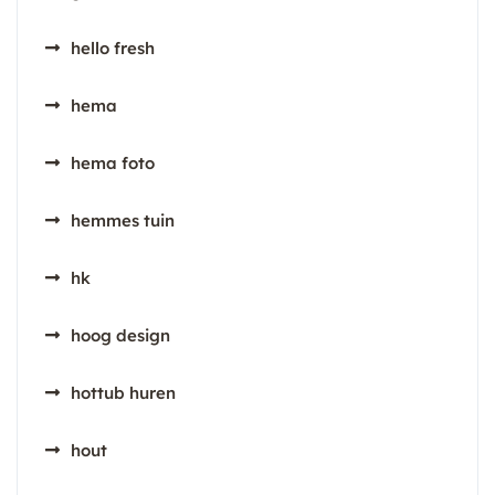
hello fresh
hema
hema foto
hemmes tuin
hk
hoog design
hottub huren
hout