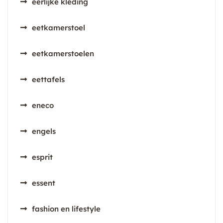
eerlijke kleding
eetkamerstoel
eetkamerstoelen
eettafels
eneco
engels
esprit
essent
fashion en lifestyle