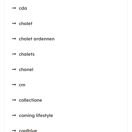
cda
chalet
chalet ardennen
chalets
chanel
cm
collectione
coming lifestyle
coolblue