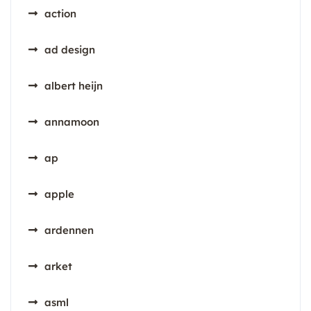
action
ad design
albert heijn
annamoon
ap
apple
ardennen
arket
asml