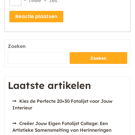
−
twee
=
zes
Zoeken
Zoeken
Laatste artikelen
Kies de Perfecte 20×30 Fotolijst voor Jouw
Interieur
Creëer Jouw Eigen Fotolijst Collage: Een
Artistieke Samensmelting van Herinneringen