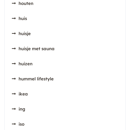
houten
huis
huisje
huisje met sauna
huizen
hummel lifestyle
ikea
ing
iso