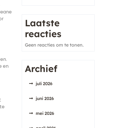
e
cleane
or
Laatste
reacties
Geen reacties om te tonen.
en.
e en
Archief
juli 2026
juni 2026
t
te
mei 2026