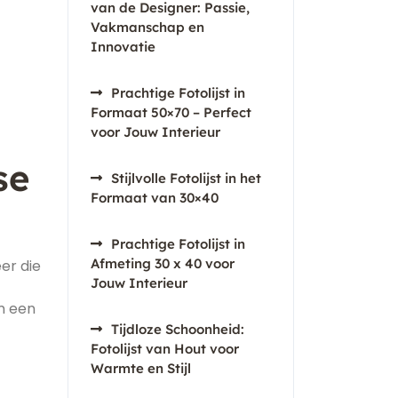
van de Designer: Passie,
Vakmanschap en
Innovatie
Prachtige Fotolijst in
Formaat 50×70 – Perfect
voor Jouw Interieur
se
Stijlvolle Fotolijst in het
Formaat van 30×40
Prachtige Fotolijst in
Afmeting 30 x 40 voor
er die
Jouw Interieur
m een
Tijdloze Schoonheid:
Fotolijst van Hout voor
Warmte en Stijl