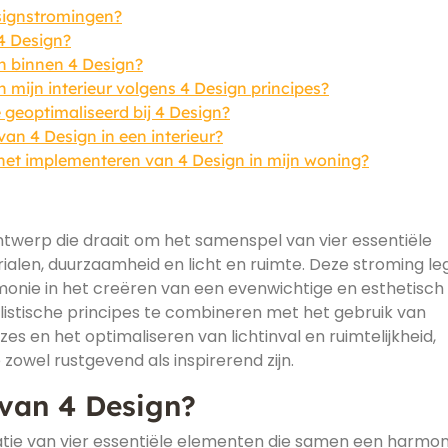
esignstromingen?
4 Design?
en binnen 4 Design?
 mijn interieur volgens 4 Design principes?
 geoptimaliseerd bij 4 Design?
an 4 Design in een interieur?
 het implementeren van 4 Design in mijn woning?
ntwerp die draait om het samenspel van vier essentiële
ialen, duurzaamheid en licht en ruimte. Deze stroming le
monie in het creëren van een evenwichtige en esthetisch
listische principes te combineren met het gebruik van
s en het optimaliseren van lichtinval en ruimtelijkheid,
e zowel rustgevend als inspirerend zijn.
 van 4 Design?
tie van vier essentiële elementen die samen een harmon