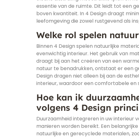
essentie van de ruimte. Dit leidt tot een g
boven kwantiteit. In 4 Design draagt minima
leefomgeving die zowel rustgevend als ins
Welke rol spelen natuur
Binnen 4 Design spelen natuurlijke materi
evenwichtig interieur. Het gebruik van ma
draagt bij aan het creëren van een warme
natuur te benadrukken, ontstaat er een ge
Design dragen niet alleen bij aan de esth
interieur, waardoor een comfortabele en s
Hoe kan ik duurzaamhei
volgens 4 Design princ
Duurzaamheid integreren in uw interieur v
manieren worden bereikt. Een belangrijke
natuurlijke en gerecyclede materialen, zoa