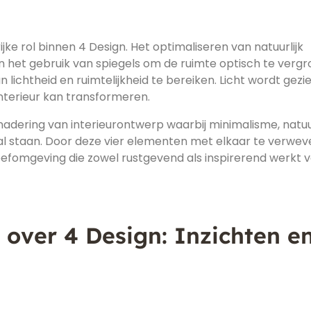
ijke rol binnen 4 Design. Het optimaliseren van natuurlijk
en het gebruik van spiegels om de ruimte optisch te verg
 lichtheid en ruimtelijkheid te bereiken. Licht wordt gezie
interieur kan transformeren.
nadering van interieurontwerp waarbij minimalisme, natuu
al staan. Door deze vier elementen met elkaar te verwev
eefomgeving die zowel rustgevend als inspirerend werkt 
 over 4 Design: Inzichten e