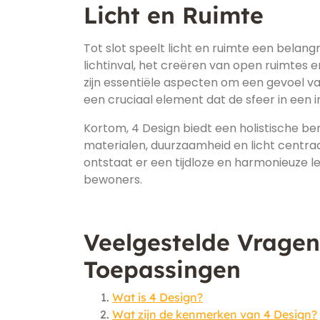
Licht en Ruimte
Tot slot speelt licht en ruimte een belangr
lichtinval, het creëren van open ruimtes 
zijn essentiële aspecten om een gevoel van
een cruciaal element dat de sfeer in een 
Kortom, 4 Design biedt een holistische be
materialen, duurzaamheid en licht centra
ontstaat er een tijdloze en harmonieuze l
bewoners.
Veelgestelde Vragen
Toepassingen
Wat is 4 Design?
Wat zijn de kenmerken van 4 Design?