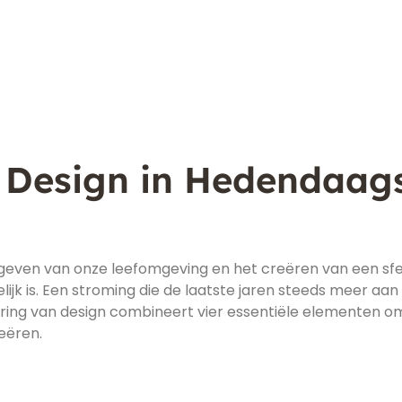
 Design in Hedendaag
rmgeven van onze leefomgeving en het creëren van een sfe
lijk is. Een stroming die de laatste jaren steeds meer aan
dering van design combineert vier essentiële elementen o
eëren.