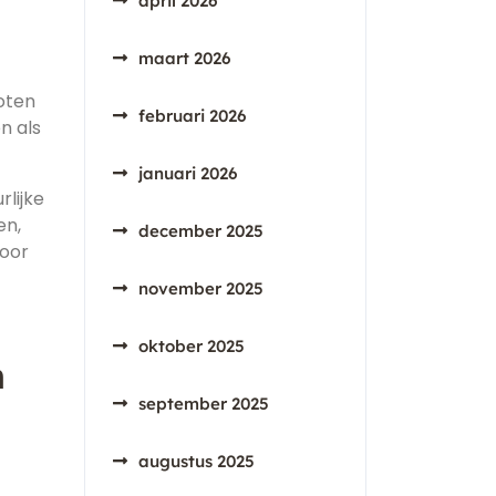
april 2026
maart 2026
roten
februari 2026
n als
januari 2026
rlijke
en,
december 2025
voor
november 2025
oktober 2025
n
september 2025
augustus 2025