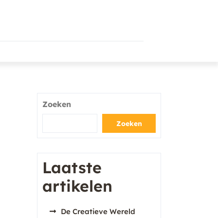
Zoeken
Zoeken
Laatste
artikelen
De Creatieve Wereld