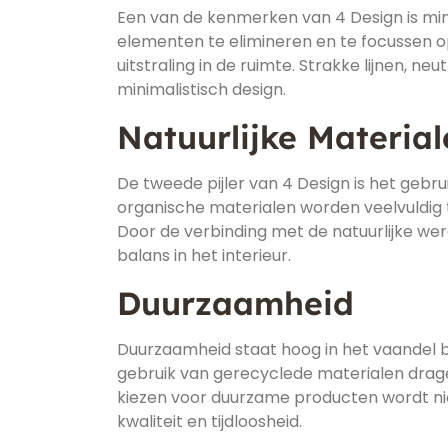
Een van de kenmerken van 4 Design is mini
elementen te elimineren en te focussen op
uitstraling in de ruimte. Strakke lijnen, n
minimalistisch design.
Natuurlijke Material
De tweede pijler van 4 Design is het gebru
organische materialen worden veelvuldig
Door de verbinding met de natuurlijke we
balans in het interieur.
Duurzaamheid
Duurzaamheid staat hoog in het vaandel bi
gebruik van gerecyclede materialen drage
kiezen voor duurzame producten wordt nie
kwaliteit en tijdloosheid.