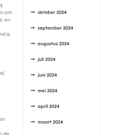
ij
een om
oktober 2024
s; en
september 2024
d is.
augustus 2024
juli 2024
d,
juni 2024
mei 2024
april 2024
ten
maart 2024
p de