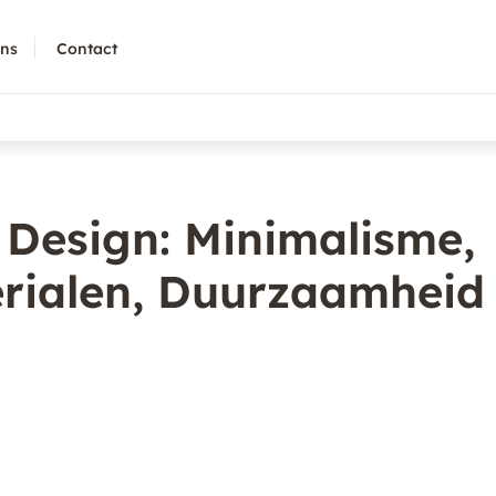
ons
Contact
 Design: Minimalisme,
erialen, Duurzaamheid