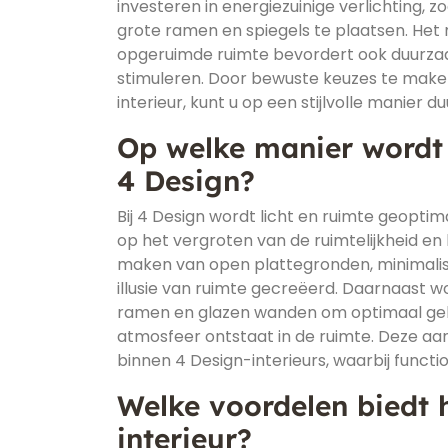
investeren in energiezuinige verlichting, 
grote ramen en spiegels te plaatsen. Het
opgeruimde ruimte bevordert ook duurzaam
stimuleren. Door bewuste keuzes te maken
interieur, kunt u op een stijlvolle manier
Op welke manier wordt l
4 Design?
Bij 4 Design wordt licht en ruimte geopti
op het vergroten van de ruimtelijkheid en 
maken van open plattegronden, minimalis
illusie van ruimte gecreëerd. Daarnaast 
ramen en glazen wanden om optimaal gebr
atmosfeer ontstaat in de ruimte. Deze aan
binnen 4 Design-interieurs, waarbij functi
Welke voordelen biedt 
interieur?