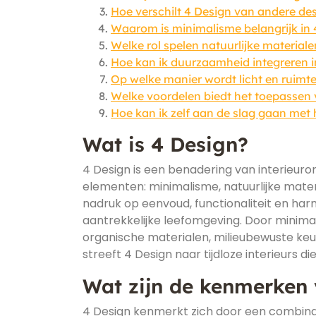
Hoe verschilt 4 Design van andere d
Waarom is minimalisme belangrijk in 
Welke rol spelen natuurlijke material
Hoe kan ik duurzaamheid integreren in
Op welke manier wordt licht en ruimte
Welke voordelen biedt het toepassen v
Hoe kan ik zelf aan de slag gaan met
Wat is 4 Design?
4 Design is een benadering van interieuro
elementen: minimalisme, natuurlijke mater
nadruk op eenvoud, functionaliteit en har
aantrekkelijke leefomgeving. Door minima
organische materialen, milieubewuste keuze
streeft 4 Design naar tijdloze interieurs di
Wat zijn de kenmerken
4 Design kenmerkt zich door een combina