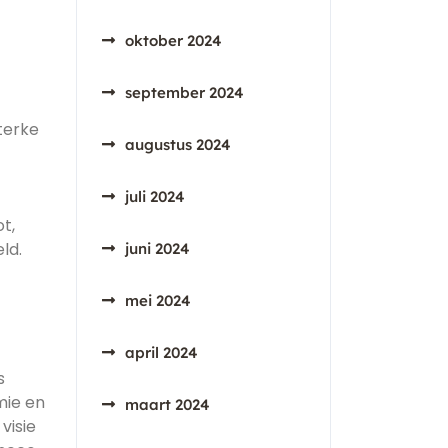
oktober 2024
september 2024
terke
augustus 2024
juli 2024
t,
ld.
juni 2024
mei 2024
april 2024
s
mie en
maart 2024
visie