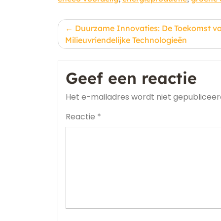
Berichtnavigatie
Duurzame Innovaties: De Toekomst v
Milieuvriendelijke Technologieën
Geef een reactie
Het e-mailadres wordt niet gepubliceer
Reactie
*