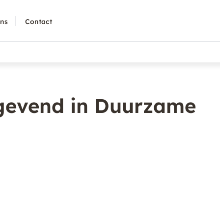
ons
Contact
gevend in Duurzame