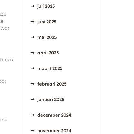
juli 2025
uze
de
juni 2025
 wat
mei 2025
april 2025
 focus
maart 2025
aat
februari 2025
januari 2025
december 2024
ene
november 2024