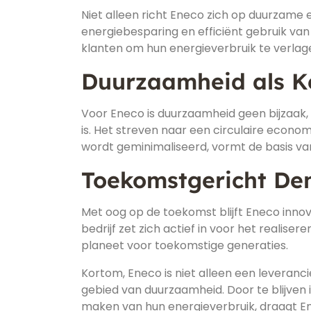
Niet alleen richt Eneco zich op duurzame
energiebesparing en efficiënt gebruik va
klanten om hun energieverbruik te verlag
Duurzaamheid als 
Voor Eneco is duurzaamheid geen bijzaak,
is. Het streven naar een circulaire econo
wordt geminimaliseerd, vormt de basis van
Toekomstgericht De
Met oog op de toekomst blijft Eneco inno
bedrijf zet zich actief in voor het realis
planeet voor toekomstige generaties.
Kortom, Eneco is niet alleen een leveranc
gebied van duurzaamheid. Door te blijven
maken van hun energieverbruik, draagt E