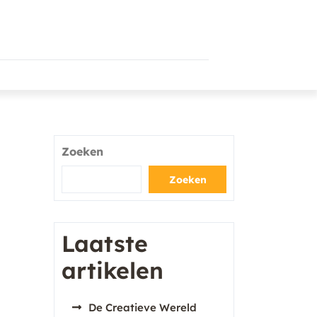
Zoeken
Zoeken
Laatste
artikelen
De Creatieve Wereld