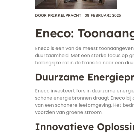
DOOR
PRIKKELPRACHT
08 FEBRUARI 2025
Eneco: Toonaan
Eneco is een van de meest toonaangevend
duurzaamheid. Met een sterke focus op gr
belangrijke rol in de transitie naar een d
Duurzame Energiepr
Eneco investeert fors in duurzame energie
schone energiebronnen draagt Eneco bij 
van een schonere leefomgeving. Het bedri
voorzien van groene stroom.
Innovatieve Oploss