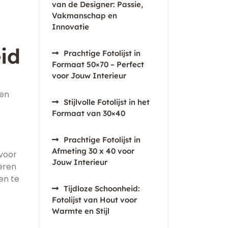
van de Designer: Passie,
Vakmanschap en
Innovatie
id
Prachtige Fotolijst in
Formaat 50×70 – Perfect
voor Jouw Interieur
een
Stijlvolle Fotolijst in het
Formaat van 30×40
Prachtige Fotolijst in
Afmeting 30 x 40 voor
 voor
Jouw Interieur
eren
en te
Tijdloze Schoonheid:
Fotolijst van Hout voor
Warmte en Stijl