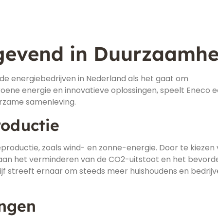
gevend in Duurzaamhe
e energiebedrijven in Nederland als het gaat om
oene energie en innovatieve oplossingen, speelt Eneco 
uurzame samenleving.
oductie
productie, zoals wind- en zonne-energie. Door te kiezen
aan het verminderen van de CO2-uitstoot en het bevord
jf streeft ernaar om steeds meer huishoudens en bedrijv
ingen