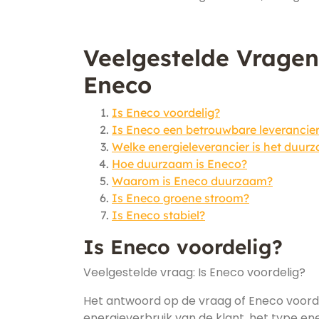
Veelgestelde Vrage
Eneco
Is Eneco voordelig?
Is Eneco een betrouwbare leverancie
Welke energieleverancier is het duur
Hoe duurzaam is Eneco?
Waarom is Eneco duurzaam?
Is Eneco groene stroom?
Is Eneco stabiel?
Is Eneco voordelig?
Veelgestelde vraag: Is Eneco voordelig?
Het antwoord op de vraag of Eneco voordel
energieverbruik van de klant, het type e