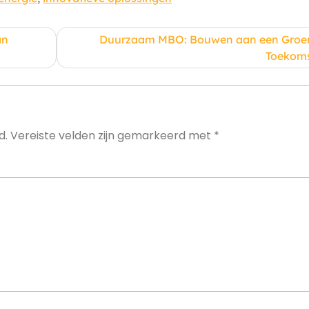
an
Duurzaam MBO: Bouwen aan een Groe
Toekom
d.
Vereiste velden zijn gemarkeerd met
*