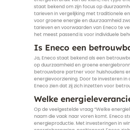
staat bekend om zijn focus op duurzaamhe
tarieven in vergelijking met traditionele 
voor groene energie en duurzaamheid zwaa
tarieven en voorwaarden van Eneco te ve
het meest passend is voor individuele be
Is Eneco een betrouwba
Ja, Eneco staat bekend als een betrouwba
op duurzaamheid en groene energiebronne
betrouwbare partner voor huishoudens en
energievoorziening. Door te investeren in
Eneco zien dat zij zich inzetten voor betro
Welke energieleveranci
Op de veelgestelde vraag “Welke energiel
naam die vaak naar voren komt. Eneco st
energieproductie. Met investeringen in w