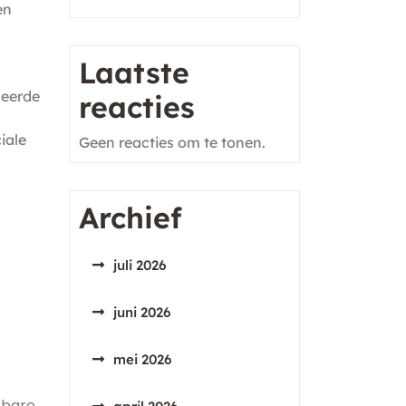
en
Laatste
ceerde
reacties
iale
Geen reacties om te tonen.
Archief
juli 2026
juni 2026
mei 2026
fbare