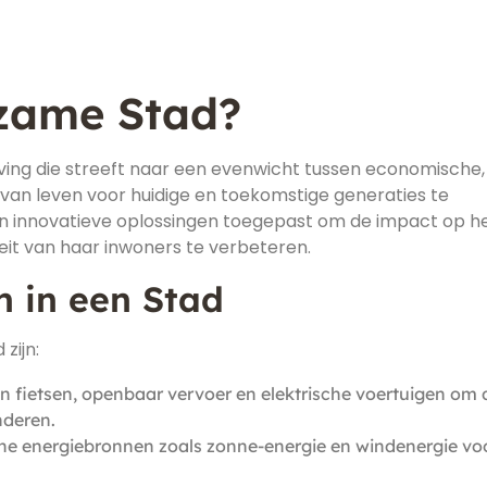
rzame Stad?
ving die streeft naar een evenwicht tussen economische,
 van leven voor huidige en toekomstige generaties te
n innovatieve oplossingen toegepast om de impact op h
teit van haar inwoners te verbeteren.
 in een Stad
zijn:
 fietsen, openbaar vervoer en elektrische voertuigen om 
nderen.
ne energiebronnen zoals zonne-energie en windenergie vo