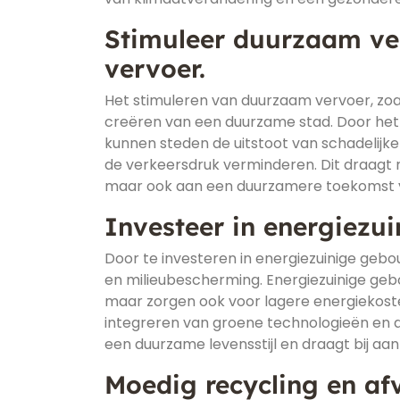
Stimuleer duurzaam ver
vervoer.
Het stimuleren van duurzaam vervoer, zoal
creëren van een duurzame stad. Door het
kunnen steden de uitstoot van schadelijk
de verkeersdruk verminderen. Dit draagt 
maar ook aan een duurzamere toekomst v
Investeer in energiezui
Door te investeren in energiezuinige geb
en milieubescherming. Energiezuinige geb
maar zorgen ook voor lagere energiekost
integreren van groene technologieën en d
een duurzame levensstijl en draagt bij a
Moedig recycling en af