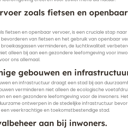
voer zoals fietsen en openbaar
s fietsen en openbaar vervoer, is een cruciale stap naar
 bevorderen van fietsen en het gebruik van openbaar ve
e broeikasgassen verminderen, de luchtkwaliteit verbete
niet alleen bij aan een gezondere leefomgeving voor inwo
oor ons allemaal.
nige gebouwen en infrastructuur
ouwen en infrastructuur draagt een stad bij aan duurzaam
ouwen verminderen niet alleen de ecologische voetafdru
en en een gezondere leefomgeving voor de inwoners. He
uurzame ontwerpen in de stedelijke infrastructuur bevo
an een veerkrachtige en toekomstbestendige stad.
valbeheer aan bij inwoners.