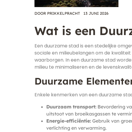
DOOR
PRIKKELPRACHT
13 JUNI 2026
Wat is een Duu
Een duurzame stad is een stedelijke omge
sociale en milieubelangen om de kwaliteit
waarborgen. In een duurzame stad worde
milieu te minimaliseren en de levenskwali
Duurzame Elementen
Enkele kenmerken van een duurzame stad 
Duurzaam transport:
Bevordering van
uitstoot van broeikasgassen te vermi
Energie-efficiëntie:
Gebruik van groe
verlichting en verwarming.