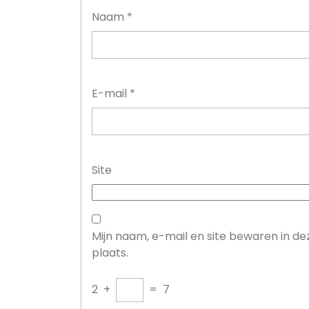
Naam
*
E-mail
*
Site
Mijn naam, e-mail en site bewaren in d
plaats.
2
+
=
7