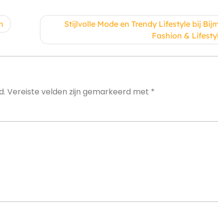
n
Stijlvolle Mode en Trendy Lifestyle bij Bij
Fashion & Lifesty
d.
Vereiste velden zijn gemarkeerd met
*