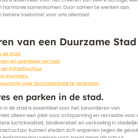
 in harmonie samenkomen. Door samen te werken aan
betere toekomst voor ons allemaal.
ëren van een Duurzame Stad
 de stad.
tsen en openbaar vervoer.
en infrastructuur.
ij inwoners.
ustzijn over duurzaamheid te vergroten.
es en parken in de stad.
 in de stad is essentieel voor het bevorderen van
iet alleen een plek voor ontspanning en recreatie voor 
e luchtkwaliteit, biodiversiteit en verkoeling in stedelijk
nfrastructuur kunnen steden zich wapenen tegen de gevo
 leefomgeving creëren voor zowel mens als natuur.