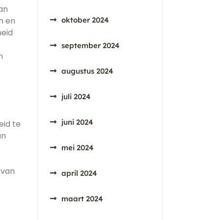
an
n en
oktober 2024
heid
september 2024
n
augustus 2024
juli 2024
juni 2024
id te
an
mei 2024
 van
april 2024
maart 2024