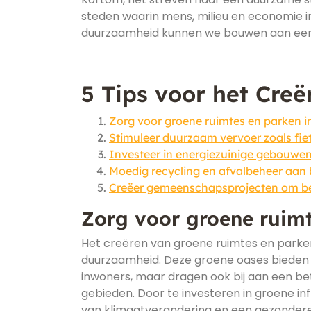
steden waarin mens, milieu en economie
duurzaamheid kunnen we bouwen aan een 
5 Tips voor het Cre
Zorg voor groene ruimtes en parken in
Stimuleer duurzaam vervoer zoals fie
Investeer in energiezuinige gebouwen 
Moedig recycling en afvalbeheer aan b
Creëer gemeenschapsprojecten om bew
Zorg voor groene ruimt
Het creëren van groene ruimtes en parken
duurzaamheid. Deze groene oases bieden n
inwoners, maar dragen ook bij aan een beter
gebieden. Door te investeren in groene i
van klimaatverandering en een gezondere