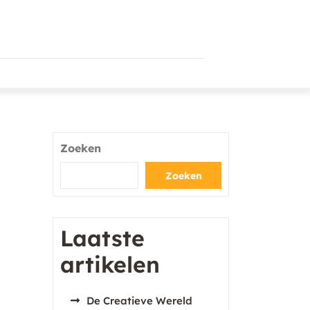
Zoeken
Zoeken
Laatste
artikelen
De Creatieve Wereld