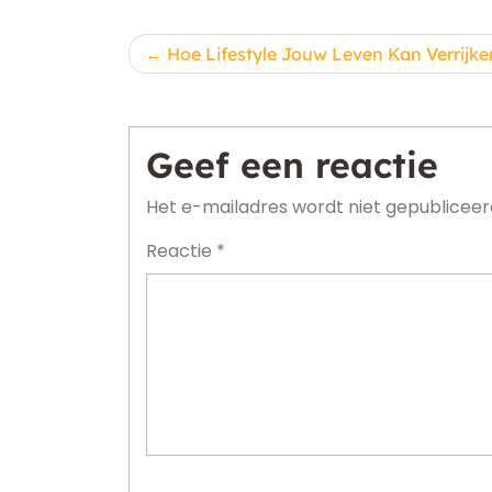
Berichtnavigatie
Hoe Lifestyle Jouw Leven Kan Verrijke
Geef een reactie
Het e-mailadres wordt niet gepubliceer
Reactie
*