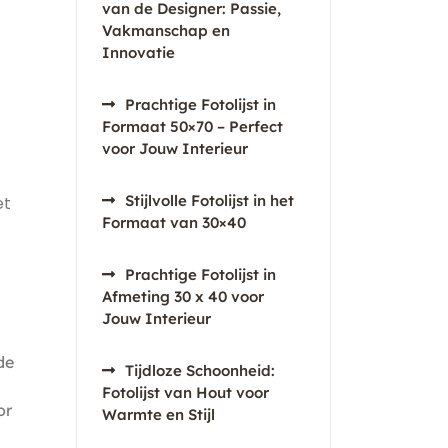
van de Designer: Passie,
Vakmanschap en
Innovatie
Prachtige Fotolijst in
Formaat 50×70 – Perfect
voor Jouw Interieur
Stijlvolle Fotolijst in het
et
Formaat van 30×40
Prachtige Fotolijst in
Afmeting 30 x 40 voor
Jouw Interieur
de
Tijdloze Schoonheid:
Fotolijst van Hout voor
or
Warmte en Stijl