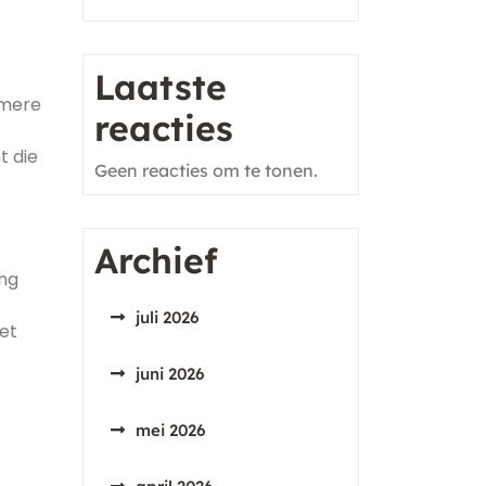
Laatste
amere
reacties
t die
Geen reacties om te tonen.
Archief
ing
juli 2026
et
juni 2026
mei 2026