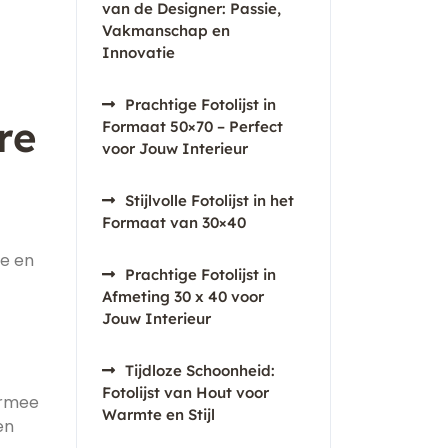
van de Designer: Passie,
Vakmanschap en
Innovatie
Prachtige Fotolijst in
re
Formaat 50×70 – Perfect
voor Jouw Interieur
Stijlvolle Fotolijst in het
Formaat van 30×40
ie en
Prachtige Fotolijst in
Afmeting 30 x 40 voor
Jouw Interieur
Tijdloze Schoonheid:
Fotolijst van Hout voor
armee
Warmte en Stijl
en