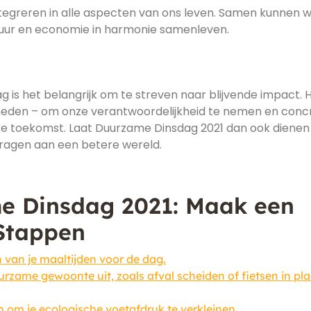
tegreren in alle aspecten van ons leven. Samen kunnen 
uur en economie in harmonie samenleven.
 is het belangrijk om te streven naar blijvende impact. H
verheden – om onze verantwoordelijkheid te nemen en conc
re toekomst. Laat Duurzame Dinsdag 2021 dan ook dienen 
dragen aan een betere wereld.
me Dinsdag 2021: Maak een
 Stappen
 van je maaltijden voor de dag.
zame gewoonte uit, zoals afval scheiden of fietsen in pla
om je ecologische voetafdruk te verkleinen.