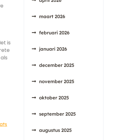
april 2026
we
maart 2026
februari 2026
et is
januari 2026
rete
als
december 2025
november 2025
oktober 2025
september 2025
ats
augustus 2025