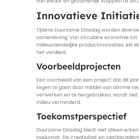
van elkaar en gezamenlijk stappen te ze
Innovatieve Initiat
Tijdens Duurzame Dinsdag worden diverse 
samenleving. Van circulaire economie tot 
milieuvriendelijke productinnovaties; elk 
het verdient.
Voorbeeldprojecten
Een voorbeeld van een project dat dit jaar i
tegen te gaan door middel van slimme tec
verwerken en te hergebruiken, wordt niet
milieu verminderd.
Toekomstperspectief
Duurzame Dinsdag biedt niet alleen erke
toekomst. De creativiteit en vastberaden