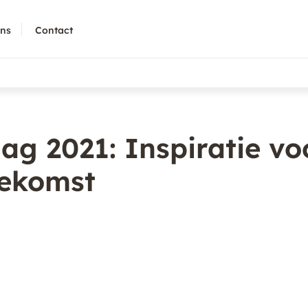
ons
Contact
g 2021: Inspiratie vo
oekomst