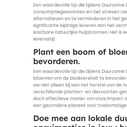
Een waardevolle tip die tijdens Duurzame
consumptiegewoonten en het streven naar
alternatieven en te verminderen in het g
significante bijdrage leveren aan het ver
kostbare natuurlijke hulpbronnen. Het is
levensstijl.
Plant een boom of bloe
bevorderen.
Een waardevolle tip die tijdens Duurzame
bloemen om de biodiversiteit te bevorde
we niet alleen bij aan het herstel van d
verschillende planten- en diersoorten ge
doch effectieve manier om onze impact op 
een gezondere planeet voor toekomstige 
Doe mee aan lokale du