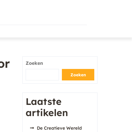
or
Zoeken
Zoeken
Laatste
artikelen
De Creatieve Wereld