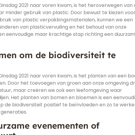
 Dinsdag 2021 naar voren kwam, is het heroverwegen van
 minder gebruik van plastic. Door bewust te kiezen voo
ebruik van plastic verpakkingsmaterialen, kunnen we een
minderen van plasticvervuiling en het behoud van onze
 een eenvoudige maar krachtige stap richting een duurza
men om de biodiversiteit te
 Dinsdag 2021 naar voren kwam, is het planten van een b
ren. Door het toevoegen van groen aan onze omgeving d
e natuur, maar creëren we ook een leefomgeving waar
dijen. Het planten van bomen en bloemen is een eenvoudi
de biodiversiteit positief te beïnvloeden en zo te werk
generaties.
urzame evenementen of