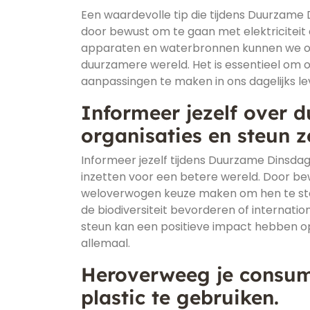
Een waardevolle tip die tijdens Duurzame
door bewust om te gaan met elektriciteit e
apparaten en waterbronnen kunnen we onz
duurzamere wereld. Het is essentieel om
aanpassingen te maken in ons dagelijks le
Informeer jezelf over d
organisaties en steun z
Informeer jezelf tijdens Duurzame Dinsdag 
inzetten voor een betere wereld. Door bew
weloverwogen keuze maken om hen te steu
de biodiversiteit bevorderen of internatio
steun kan een positieve impact hebben 
allemaal.
Heroverweeg je consum
plastic te gebruiken.