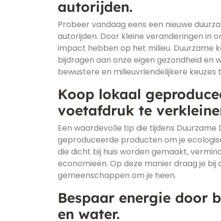
autorijden.
Probeer vandaag eens een nieuwe duurzame
autorijden. Door kleine veranderingen in 
impact hebben op het milieu. Duurzame ke
bijdragen aan onze eigen gezondheid en we
bewustere en milieuvriendelijkere keuze
Koop lokaal geproduce
voetafdruk te verkleine
Een waardevolle tip die tijdens Duurzame 
geproduceerde producten om je ecologisc
die dicht bij huis worden gemaakt, vermind
economieën. Op deze manier draag je bij a
gemeenschappen om je heen.
Bespaar energie door b
en water.