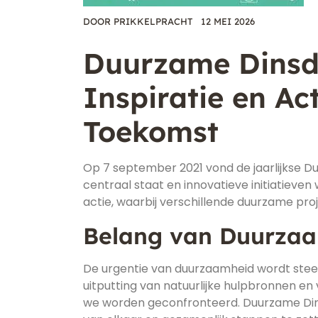
DOOR
PRIKKELPRACHT
12 MEI 2026
Duurzame Dinsd
Inspiratie en A
Toekomst
Op 7 september 2021 vond de jaarlijkse 
centraal staat en innovatieve initiatieven
actie, waarbij verschillende duurzame pro
Belang van Duurza
De urgentie van duurzaamheid wordt steed
uitputting van natuurlijke hulpbronnen en 
we worden geconfronteerd. Duurzame Dins