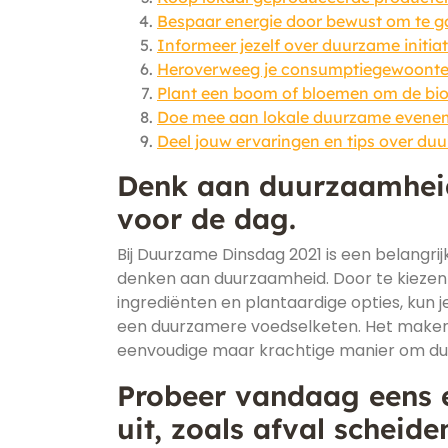
Bespaar energie door bewust om te gaa
Informeer jezelf over duurzame initiat
Heroverweeg je consumptiegewoonten 
Plant een boom of bloemen om de biod
Doe mee aan lokale duurzame eveneme
Deel jouw ervaringen en tips over du
Denk aan duurzaamheid 
voor de dag.
Bij Duurzame Dinsdag 2021 is een belangrij
denken aan duurzaamheid. Door te kiezen
ingrediënten en plantaardige opties, kun 
een duurzamere voedselketen. Het maken v
eenvoudige maar krachtige manier om duurz
Probeer vandaag eens
uit, zoals afval scheide