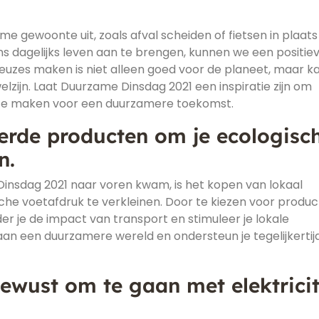
 gewoonte uit, zoals afval scheiden of fietsen in plaats
ons dagelijks leven aan te brengen, kunnen we een positie
uzes maken is niet alleen goed voor de planeet, maar k
lzijn. Laat Duurzame Dinsdag 2021 een inspiratie zijn om
s te maken voor een duurzamere toekomst.
erde producten om je ecologisc
n.
Dinsdag 2021 naar voren kwam, is het kopen van lokaal
he voetafdruk te verkleinen. Door te kiezen voor produ
er je de impact van transport en stimuleer je lokale
an een duurzamere wereld en ondersteun je tegelijkertij
ewust om te gaan met elektricit