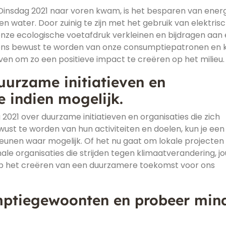
 Dinsdag 2021 naar voren kwam, is het besparen van ener
n water. Door zuinig te zijn met het gebruik van elektris
e ecologische voetafdruk verkleinen en bijdragen aan
 ons bewust te worden van onze consumptiepatronen en k
ven om zo een positieve impact te creëren op het milieu.
uurzame initiatieven en
e indien mogelijk.
2021 over duurzame initiatieven en organisaties die zich
ust te worden van hun activiteiten en doelen, kun je een
nen waar mogelijk. Of het nu gaat om lokale projecten 
nale organisaties die strijden tegen klimaatverandering, j
op het creëren van een duurzamere toekomst voor ons
ptiegewoonten en probeer min