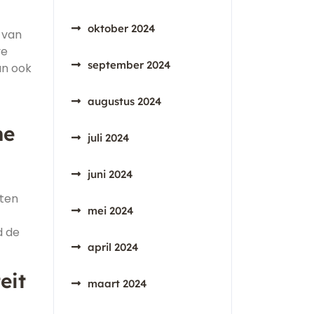
oktober 2024
 van
ve
september 2024
an ook
augustus 2024
he
juli 2024
juni 2024
cten
mei 2024
d de
april 2024
eit
maart 2024