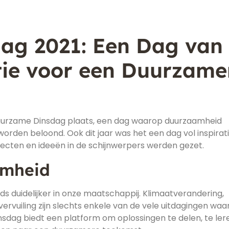
ag 2021: Een Dag van
ctie voor een Duurzame
Duurzame Dinsdag plaats, een dag waarop duurzaamheid
 worden beloond. Ook dit jaar was het een dag vol inspirat
jecten en ideeën in de schijnwerpers werden gezet.
amheid
s duidelijker in onze maatschappij. Klimaatverandering,
vervuiling zijn slechts enkele van de vele uitdagingen wa
dag biedt een platform om oplossingen te delen, te ler