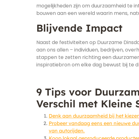
mogelijkheden zijn om duurzaamheid te in
bouwen aan een wereld waarin mens, nat
Blijvende Impact
Naast de festiviteiten op Duurzame Dinsdag
aan ons allen – individuen, bedrijven, o
stappen te zetten richting een duurzame
inspiratiebron om elke dag bewust bij te 
9 Tips voor Duurza
Verschil met Kleine
Denk aan duurzaamheid bij het kiezen
Probeer vandaag eens een nieuwe duur
van autorijden.
Koop lokaal geproduceerde producten 