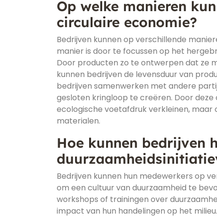
Op welke manieren kunn
circulaire economie?
Bedrijven kunnen op verschillende maniere
manier is door te focussen op het hergeb
Door producten zo te ontwerpen dat ze 
kunnen bedrijven de levensduur van prod
bedrijven samenwerken met andere partij
gesloten kringloop te creëren. Door deze 
ecologische voetafdruk verkleinen, maar
materialen.
Hoe kunnen bedrijven 
duurzaamheidsinitiati
Bedrijven kunnen hun medewerkers op ver
om een cultuur van duurzaamheid te bevo
workshops of trainingen over duurzaamh
impact van hun handelingen op het milieu.