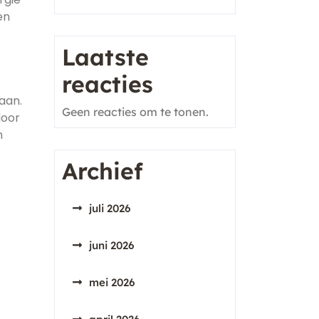
en
.
Laatste
reacties
aan.
Geen reacties om te tonen.
door
m
Archief
juli 2026
juni 2026
mei 2026