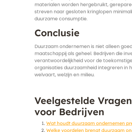
materialen worden hergebruikt, gereparee
streven naar gesloten kringlopen minimalis
duurzame consumptie.
Conclusie
Duurzaam ondernemen is niet alleen goed
maatschappij als geheel. Bedrijven die in
verantwoordelijkheid voor de toekomstige
organisaties duurzaamheid integreren in
welvaart, welzijn en milieu.
Veelgestelde Vrage
voor Bedrijven
Wat houdt duurzaam ondernemen prec
Welke voordelen brengt duurzaam on