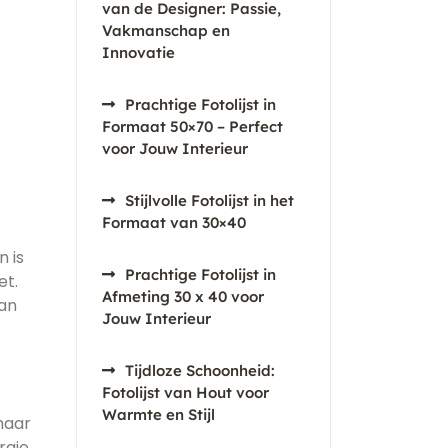
van de Designer: Passie,
Vakmanschap en
Innovatie
Prachtige Fotolijst in
Formaat 50×70 – Perfect
voor Jouw Interieur
Stijlvolle Fotolijst in het
Formaat van 30×40
 is
Prachtige Fotolijst in
et.
Afmeting 30 x 40 voor
van
Jouw Interieur
Tijdloze Schoonheid:
Fotolijst van Hout voor
Warmte en Stijl
maar
rgie