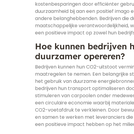
kostenbesparingen door efficiënter gebru
duurzaamheid bij aan een positief imago 
andere belanghebbenden. Bedrijven die 
maatschappelijke verantwoordelijkheid, w
een positieve impact op zowel hun bedrijf
Hoe kunnen bedrijven 
duurzamer opereren?
Bedrijven kunnen hun CO2-uitstoot vermi
maatregelen te nemen. Een belangrijke stap
het gebruik van duurzame energiebronnen
bedrijven hun transport optimaliseren doo
stimuleren van carpoolen onder medewer
een circulaire economie waarbij material
CO2-voetafdruk te verkleinen. Door bewu
en samen te werken met leveranciers die
een positieve impact hebben op het milieu