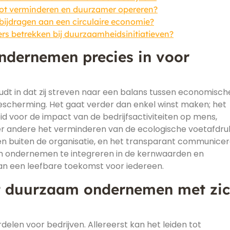
ot verminderen en duurzamer opereren?
bijdragen aan een circulaire economie?
s betrekken bij duurzaamheidsinitiatieven?
dernemen precies in voor
t in dat zij streven naar een balans tussen economisch
bescherming. Het gaat verder dan enkel winst maken; het
 voor de impact van de bedrijfsactiviteiten op mens,
er andere het verminderen van de ecologische voetafdruk
 en buiten de organisatie, en het transparant communice
am ondernemen te integreren in de kernwaarden en
aan een leefbare toekomst voor iedereen.
t duurzaam ondernemen met zi
len voor bedrijven. Allereerst kan het leiden tot