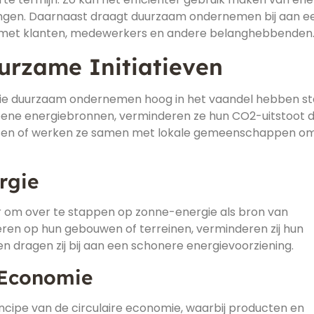
ingen. Daarnaast draagt duurzaam ondernemen bij aan e
tie met klanten, medewerkers en andere belanghebbenden
urzame Initiatieven
n die duurzaam ondernemen hoog in het vaandel hebben st
roene energiebronnen, verminderen ze hun CO2-uitstoot 
essen of werken ze samen met lokale gemeenschappen o
rgie
or om over te stappen op zonne-energie als bron van
leren op hun gebouwen of terreinen, verminderen zij hun
en dragen zij bij aan een schonere energievoorziening.
e Economie
ncipe van de circulaire economie, waarbij producten en