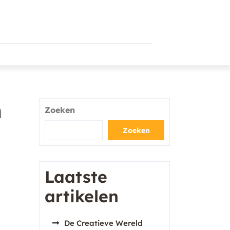
n
Zoeken
Zoeken
Laatste
artikelen
De Creatieve Wereld