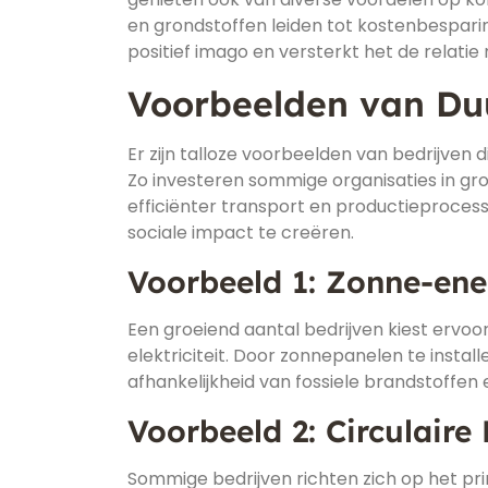
en grondstoffen leiden tot kostenbespar
positief imago en versterkt het de rela
Voorbeelden van Du
Er zijn talloze voorbeelden van bedrijve
Zo investeren sommige organisaties in g
efficiënter transport en productieproc
sociale impact te creëren.
Voorbeeld 1: Zonne-ene
Een groeiend aantal bedrijven kiest ervo
elektriciteit. Door zonnepanelen te instal
afhankelijkheid van fossiele brandstoffen 
Voorbeeld 2: Circulair
Sommige bedrijven richten zich op het pri