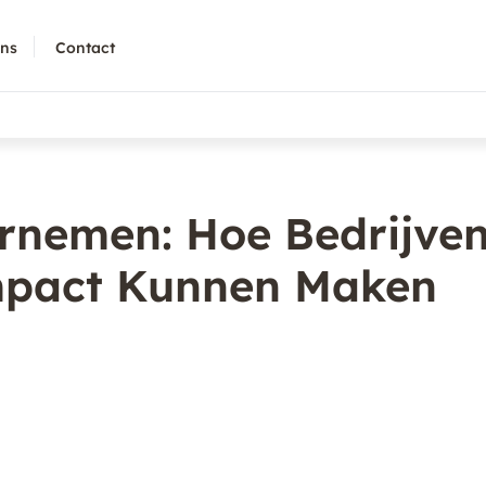
ons
Contact
nemen: Hoe Bedrijve
Impact Kunnen Maken