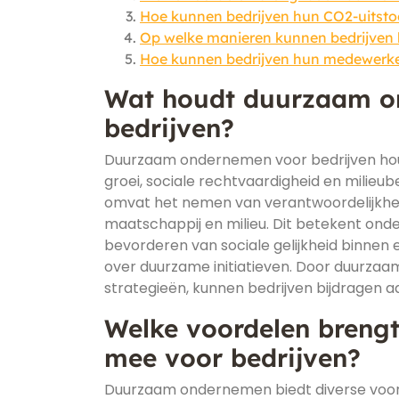
Hoe kunnen bedrijven hun CO2-uitsto
Op welke manieren kunnen bedrijven 
Hoe kunnen bedrijven hun medewerker
Wat houdt duurzaam on
bedrijven?
Duurzaam ondernemen voor bedrijven houd
groei, sociale rechtvaardigheid en milieu
omvat het nemen van verantwoordelijkheid
maatschappij en milieu. Dit betekent ond
bevorderen van sociale gelijkheid binnen
over duurzame initiatieven. Door duurza
strategieën, kunnen bedrijven bijdragen 
Welke voordelen breng
mee voor bedrijven?
Duurzaam ondernemen biedt diverse voorde