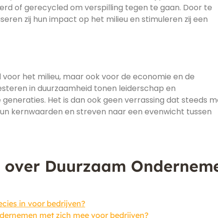
rd of gerecycled om verspilling tegen te gaan. Door te
eren zij hun impact op het milieu en stimuleren zij een
 voor het milieu, maar ook voor de economie en de
vesteren in duurzaamheid tonen leiderschap en
 generaties. Het is dan ook geen verrassing dat steeds 
 hun kernwaarden en streven naar een evenwicht tussen
n over Duurzaam Ondernem
ies in voor bedrijven?
dernemen met zich mee voor bedrijven?