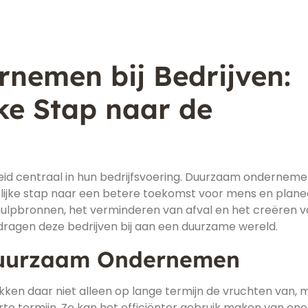
nemen bij Bedrijven:
ke Stap naar de
id centraal in hun bedrijfsvoering. Duurzaam ondernemen
lijke stap naar een betere toekomst voor mens en plane
hulpbronnen, het verminderen van afval en het creëren 
dragen deze bedrijven bij aan een duurzame wereld.
Duurzaam Ondernemen
ken daar niet alleen op lange termijn de vruchten van, 
te termijn. Zo kan het efficiënter gebruik maken van ene