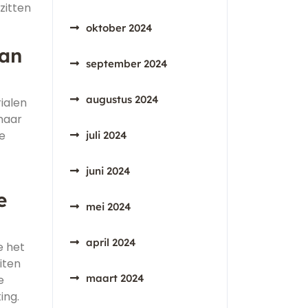
zitten
oktober 2024
van
september 2024
augustus 2024
ialen
 maar
e
juli 2024
juni 2024
e
mei 2024
april 2024
e het
iten
maart 2024
e
ing.