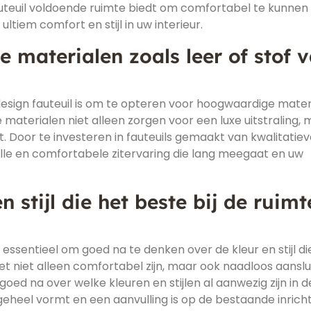
uteuil voldoende ruimte biedt om comfortabel te kunnen 
tiem comfort en stijl in uw interieur.
 materialen zoals leer of stof 
 design fauteuil is om te opteren voor hoogwaardige mater
e materialen niet alleen zorgen voor een luxe uitstraling,
Door te investeren in fauteuils gemaakt van kwalitatiev
volle en comfortabele zitervaring die lang meegaat en uw
 stijl die het beste bij de ruimt
et essentieel om goed na te denken over de kleur en stijl di
et niet alleen comfortabel zijn, maar ook naadloos aanslu
goed na over welke kleuren en stijlen al aanwezig zijn in d
geheel vormt en een aanvulling is op de bestaande inricht