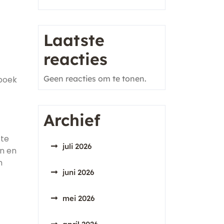
Laatste
reacties
Geen reacties om te tonen.
 boek
Archief
 te
juli 2026
en en
m
juni 2026
mei 2026