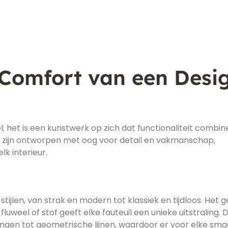
 Comfort van een Desi
l; het is een kunstwerk op zich dat functionaliteit combin
n zijn ontworpen met oog voor detail en vakmanschap,
lk interieur.
e stijlen, van strak en modern tot klassiek en tijdloos. Het 
uweel of stof geeft elke fauteuil een unieke uitstraling. 
ngen tot geometrische lijnen, waardoor er voor elke sma