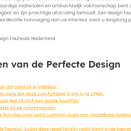
waardige materialen en ambachtelijk vakmanschap bent 
aat en zijn prachtige uitstraling behoudt. Een design fau
aardevolle toevoeging aan uw interieur waar u langdurig p
ign Fauteuils Nederland
en van de Perfecte Design
n dat past bij je interieur.
n zorg dat deze comfortabel is om in te zitten.
ls leer of stof van goede kwaliteit.
beste bij de ruimte passen.
 functies voor extra comfort, zoals een verstelbare rugleu
fauteuil, zodat deze goed tot zijn recht komt in de kamer