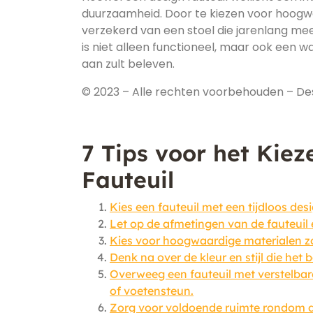
duurzaamheid. Door te kiezen voor hoog
verzekerd van een stoel die jarenlang meeg
is niet alleen functioneel, maar ook een w
aan zult beleven.
© 2023 – Alle rechten voorbehouden – Des
7 Tips voor het Kiez
Fauteuil
Kies een fauteuil met een tijdloos desig
Let op de afmetingen van de fauteuil e
Kies voor hoogwaardige materialen zoa
Denk na over de kleur en stijl die het 
Overweeg een fauteuil met verstelbare
of voetensteun.
Zorg voor voldoende ruimte rondom de 