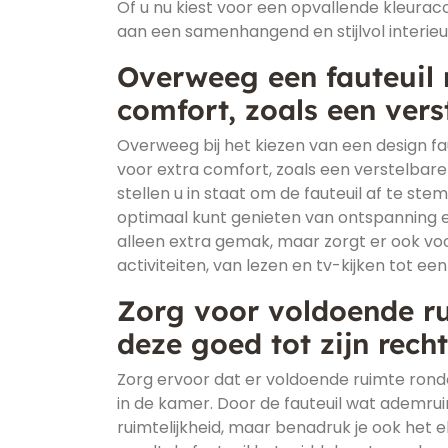
Of u nu kiest voor een opvallende kleuracce
aan een samenhangend en stijlvol interieu
Overweeg een fauteuil 
comfort, zoals een vers
Overweeg bij het kiezen van een design f
voor extra comfort, zoals een verstelbar
stellen u in staat om de fauteuil af te s
optimaal kunt genieten van ontspanning en
alleen extra gemak, maar zorgt er ook voo
activiteiten, van lezen en tv-kijken tot een
Zorg voor voldoende ru
deze goed tot zijn rech
Zorg ervoor dat er voldoende ruimte rondom
in de kamer. Door de fauteuil wat ademrui
ruimtelijkheid, maar benadruk je ook het el