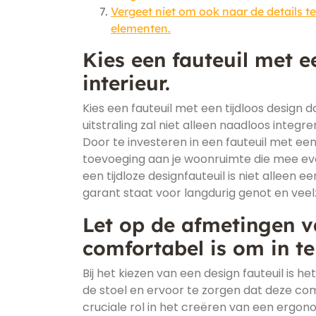
Vergeet niet om ook naar de details te
elementen.
Kies een fauteuil met ee
interieur.
Kies een fauteuil met een tijdloos design da
uitstraling zal niet alleen naadloos integre
Door te investeren in een fauteuil met een
toevoeging aan je woonruimte die mee ev
een tijdloze designfauteuil is niet alleen 
garant staat voor langdurig genot en veelzij
Let op de afmetingen v
comfortabel is om in te 
Bij het kiezen van een design fauteuil is
de stoel en ervoor te zorgen dat deze comf
cruciale rol in het creëren van een ergo