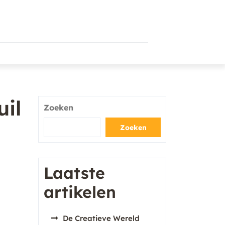
uil
Zoeken
Zoeken
Laatste
artikelen
De Creatieve Wereld