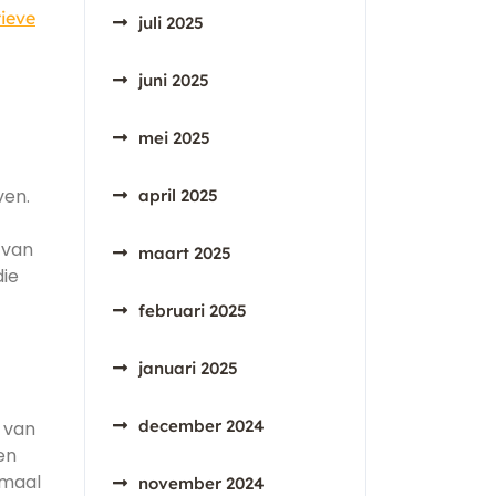
tieve
juli 2025
juni 2025
mei 2025
ven.
april 2025
 van
maart 2025
die
februari 2025
januari 2025
december 2024
n van
en
imaal
november 2024