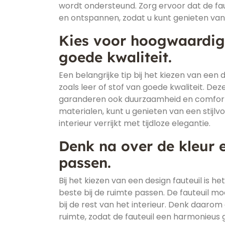
wordt ondersteund. Zorg ervoor dat de fa
en ontspannen, zodat u kunt genieten van ul
Kies voor hoogwaardige
goede kwaliteit.
Een belangrijke tip bij het kiezen van een
zoals leer of stof van goede kwaliteit. Dez
garanderen ook duurzaamheid en comfort. 
materialen, kunt u genieten van een stijl
interieur verrijkt met tijdloze elegantie.
Denk na over de kleur en
passen.
Bij het kiezen van een design fauteuil is h
beste bij de ruimte passen. De fauteuil mo
bij de rest van het interieur. Denk daarom 
ruimte, zodat de fauteuil een harmonieus 