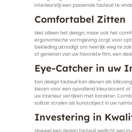
interieurstijl een passende fauteuil te vinde
Comfortabel Zitten
Niet alleen het design, maar ook het comfo
ergonomische vormgeving zorgt voor optim
bekleding uitnodigt om heerlijk weg te za
of genieten van uw favoriete film, een des
Eye-Catcher in uw I
Een design fauteuil kan dienen als blikv
kiezen voor een opvallend kleuraccent of 
uw interieur verrijken met karakter. Com
solitair stralen als kunstobject in uw ruimte
Investering in Kwali
Hoewel een design fauteuil wellicht een inve