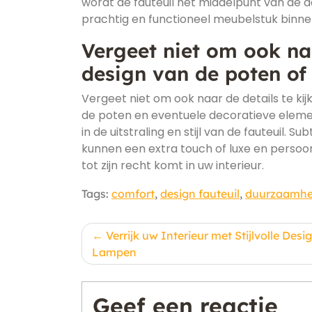
wordt de fauteuil het middelpunt van de 
prachtig en functioneel meubelstuk binnen
Vergeet niet om ook naa
design van de poten of
Vergeet niet om ook naar de details te kijk
de poten en eventuele decoratieve elemen
in de uitstraling en stijl van de fauteuil. 
kunnen een extra touch of luxe en persoo
tot zijn recht komt in uw interieur.
Tags:
comfort
,
design fauteuil
,
duurzaamhe
Berichtnavigatie
Verrijk uw Interieur met Stijlvolle Desi
Lampen
Geef een reactie