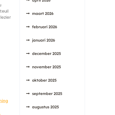
april 2026
u
teuil
maart 2026
lezier
februari 2026
januari 2026
december 2025
november 2025
oktober 2025
september 2025
ning
augustus 2025
.