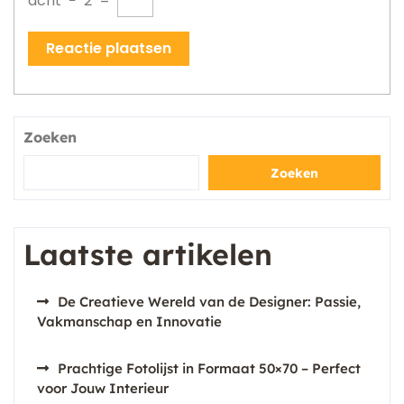
acht
−
2
=
Zoeken
Zoeken
Laatste artikelen
De Creatieve Wereld van de Designer: Passie,
Vakmanschap en Innovatie
Prachtige Fotolijst in Formaat 50×70 – Perfect
voor Jouw Interieur