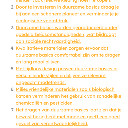
minder vaak nieuwe kleding hoeft te kopen.
Door te investeren in duurzame basics draag je
bij aan een schonere planeet en verminder je je
ecologische voetafdruk.
Duurzame basics worden geproduceerd onder
goede arbeidsomstandigheden, wat bijdraagt
aan sociale rechtvaardigheid.
Kwalitatieve materialen zorgen ervoor dat
duurzame basics comfortabel zijn om te dragen
en lang mooi blijven.
Met tijdloos design passen duurzame basics bij
verschillende stijlen en blijven ze relevant
ongeacht modetrends.
Milieuvriendelijke materialen zoals biologisch
katoen verminderen het gebruik van schadelijke
chemicaliën en pesticiden.
Het dragen van duurzame basics laat zien dat je
bewust bezig bent met mode en geeft een goed
gevoel van verantwoordelijkheid.