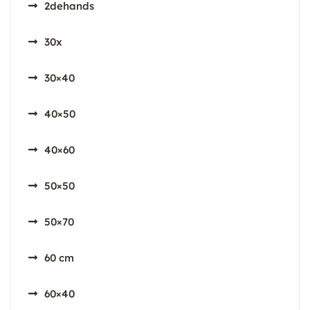
2dehands
30x
30×40
40×50
40×60
50×50
50×70
60 cm
60×40