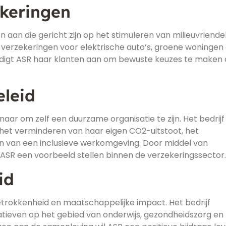
ekeringen
aan die gericht zijn op het stimuleren van milieuvriendel
d verzekeringen voor elektrische auto’s, groene woningen
digt ASR haar klanten aan om bewuste keuzes te maken 
eleid
ar om zelf een duurzame organisatie te zijn. Het bedrijf
 het verminderen van haar eigen CO2-uitstoot, het
n van een inclusieve werkomgeving. Door middel van
 ASR een voorbeeld stellen binnen de verzekeringssector.
id
trokkenheid en maatschappelijke impact. Het bedrijf
atieven op het gebied van onderwijs, gezondheidszorg en