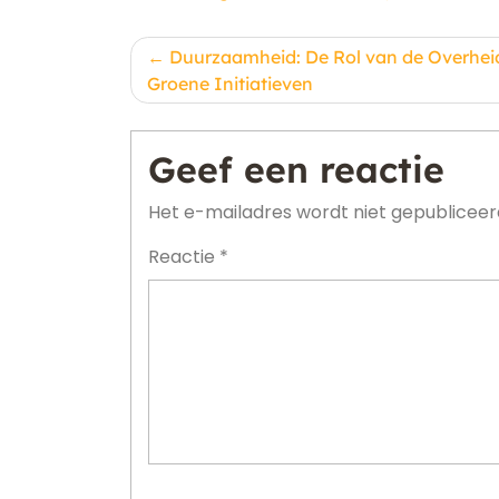
Berichtnavigatie
Duurzaamheid: De Rol van de Overheid
Groene Initiatieven
Geef een reactie
Het e-mailadres wordt niet gepubliceer
Reactie
*