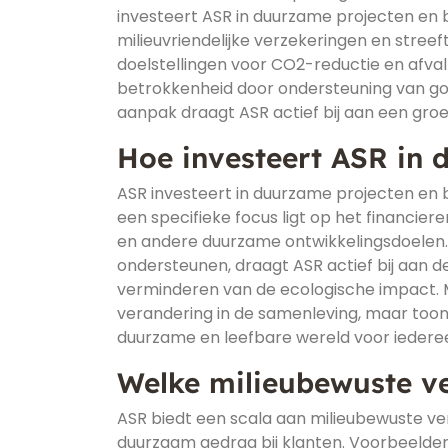
investeert ASR in duurzame projecten en 
milieuvriendelijke verzekeringen en stree
doelstellingen voor CO2-reductie en afval
betrokkenheid door ondersteuning van goe
aanpak draagt ASR actief bij aan een gro
Hoe investeert ASR in 
ASR investeert in duurzame projecten en b
een specifieke focus ligt op het financie
en andere duurzame ontwikkelingsdoelen. D
ondersteunen, draagt ASR actief bij aan
verminderen van de ecologische impact. Me
verandering in de samenleving, maar toon
duurzame en leefbare wereld voor iedere
Welke milieubewuste v
ASR biedt een scala aan milieubewuste ver
duurzaam gedrag bij klanten. Voorbeelden