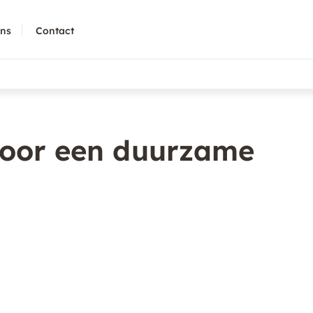
ons
Contact
 voor een duurzame