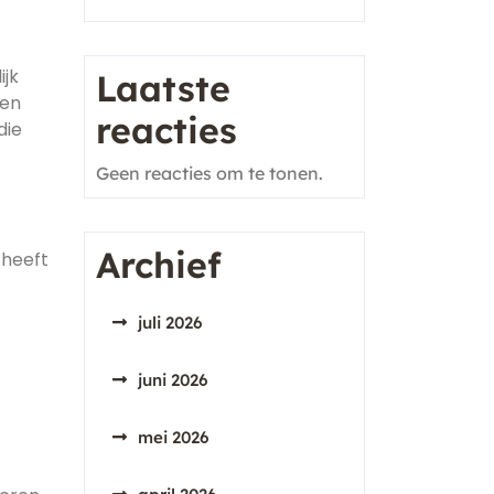
ijk
Laatste
 en
reacties
die
Geen reacties om te tonen.
Archief
 heeft
juli 2026
juni 2026
mei 2026