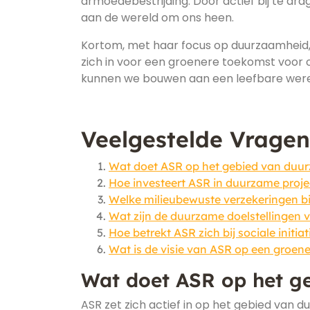
armoedebestrijding. Door actief bij te dr
aan de wereld om ons heen.
Kortom, met haar focus op duurzaamheid,
zich in voor een groenere toekomst voor 
kunnen we bouwen aan een leefbare werel
Veelgestelde Vrage
Wat doet ASR op het gebied van duu
Hoe investeert ASR in duurzame proje
Welke milieubewuste verzekeringen b
Wat zijn de duurzame doelstellingen v
Hoe betrekt ASR zich bij sociale initi
Wat is de visie van ASR op een groen
Wat doet ASR op het g
ASR zet zich actief in op het gebied van d