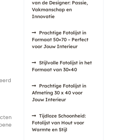
van de Designer: Passie,
Vakmanschap en
Innovatie
Prachtige Fotolijst in
Formaat 50×70 – Perfect
voor Jouw Interieur
Stijlvolle Fotolijst in het
Formaat van 30×40
teerd
Prachtige Fotolijst in
Afmeting 30 x 40 voor
Jouw Interieur
Tijdloze Schoonheid:
ecten
Fotolijst van Hout voor
roene
Warmte en Stijl