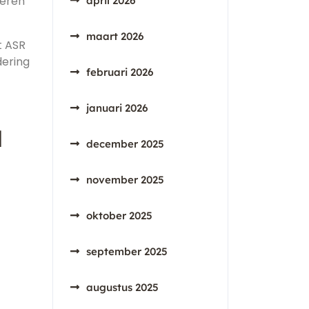
veren
april 2026
maart 2026
t ASR
dering
februari 2026
januari 2026
d
december 2025
november 2025
oktober 2025
september 2025
augustus 2025