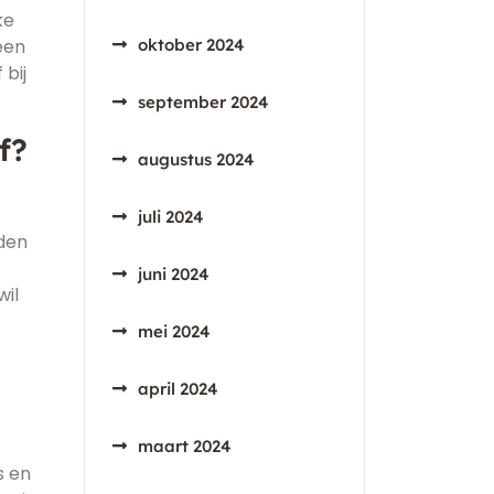
ke
een
oktober 2024
bij
september 2024
f?
augustus 2024
juli 2024
eden
juni 2024
wil
mei 2024
april 2024
maart 2024
s en