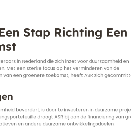
en Stap Richting Een
mst
raars in Nederland die zich inzet voor duurzaamheid en
. Met een sterke focus op het verminderen van de
n van een groenere toekomst, heeft ASR zich gecommit
gen
heid bevordert, is door te investeren in duurzame proj
ingsportefeuille draagt ASR bij aan de financiering van g
iatieven en andere duurzame ontwikkelingsdoelen.