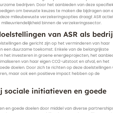
uurzame bedrijven. Door het aanbieden van deze specifie
oedigen om bewuste keuzes te maken die bijdragen aan 
eze milieubewuste verzekeringsopties draagt ASR actief 
ilieuvriendelijkheid binnen de verzekeringssector.
elstellingen van ASR als bedrij
lstellingen die gericht zijn op het verminderen van haar
n een duurzame toekomst. Enkele van de belangrijkste
n het investeren in groene energieprojecten, het aanbi
maliseren van haar eigen CO2-uitstoot en afval, en het
oede doelen. Door zich te richten op deze doelstellingen 
reren, maar ook een positieve impact hebben op de
j sociale initiatieven en goede
tieven en goede doelen door middel van diverse partnership