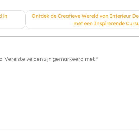
 in
Ontdek de Creatieve Wereld van Interieur De
met een Inspirerende Curs
d.
Vereiste velden zijn gemarkeerd met
*