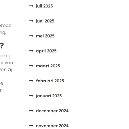
juli 2025
juni 2025
brede
ng.
mei 2025
?
april 2025
arbij
tieven
maart 2025
en zij
februari 2025
ve
r
januari 2025
december 2024
november 2024