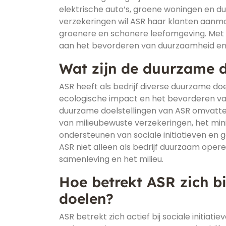
elektrische auto’s, groene woningen en d
verzekeringen wil ASR haar klanten aanm
groenere en schonere leefomgeving. Met d
aan het bevorderen van duurzaamheid en m
Wat zijn de duurzame do
ASR heeft als bedrijf diverse duurzame doe
ecologische impact en het bevorderen va
duurzame doelstellingen van ASR omvatte
van milieubewuste verzekeringen, het mini
ondersteunen van sociale initiatieven en g
ASR niet alleen als bedrijf duurzaam ope
samenleving en het milieu.
Hoe betrekt ASR zich bi
doelen?
ASR betrekt zich actief bij sociale initia