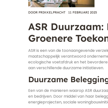
DOOR
PRIKKELPRACHT
11 FEBRUARI 2025
ASR Duurzaam: E
Groenere Toeko
ASR is een van de toonaangevende verzeke
maatschappelijk verantwoord ondernemen
ecologische voetafdruk en het bevordere
aan verschillende duurzame initiatieven.
Duurzame Beleggin
Een van de manieren waarop ASR duurzaam
en bedrijven. Door middel van haar belegg
energieprojecten, sociale woningbouwinit