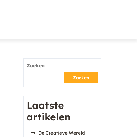
Zoeken
Zoeken
Laatste
artikelen
De Creatieve Wereld