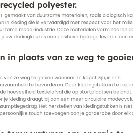
recycled polyester.
ET gemaakt van duurzame materialen, zoals biologisch k
n in kleding die is vervaardigd met respect voor het mili
duurzame mode-industrie. Deze materialen verminderen d
 jouw kledingkeuzes een positieve bijdrage leveren aan e
n in plaats van ze weg te gooie
s van ze weg te gooien wanneer ze kapot zijn, is een
rzaamheid te bevorderen. Door kledingstukken te repar
de hoeveelheid textielafval die op stortplaatsen belandt.
 je kleding draagt bij aan een meer circulaire modecycl
umptiegedrag. Het herstellen van kledingstukken is niet
n persoonlijke touch toevoegen aan je garderobe door elk 