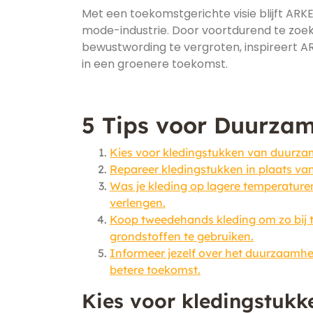
Met een toekomstgerichte visie blijft AR
mode-industrie. Door voortdurend te zo
bewustwording te vergroten, inspireert 
in een groenere toekomst.
5 Tips voor Duurzam
Kies voor kledingstukken van duurzame
Repareer kledingstukken in plaats van
Was je kleding op lagere temperature
verlengen.
Koop tweedehands kleding om zo bij 
grondstoffen te gebruiken.
Informeer jezelf over het duurzaamhei
betere toekomst.
Kies voor kledingstukk