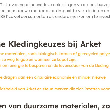
KET streven naar innovatieve oplossingen voor een duurz
eken naar nieuwe manieren om impact te verminderen en
ARKET zowel consumenten als andere merken om te inves
e Kledingkeuzes bij Arket
 materialen, zoals biologisch katoen of gerecycled polyes
 ze weg te gooien wanneer ze kapot zijn.
n om energie te besparen en de levensduur van de kleding 
te dragen aan een circulaire economie en minder nieuwe
dsbeleid van Arket en steun merken die zich inzetten voor
en van duurzame materialen, zo