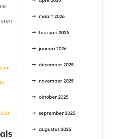
april 2026
ame
maart 2026
teren
februari 2026
januari 2026
december 2025
ter.
november 2025
te
oktober 2025
 een
september 2025
augustus 2025
als