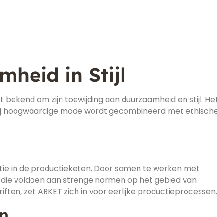
heid in Stijl
bekend om zijn toewijding aan duurzaamheid en stijl. He
ij hoogwaardige mode wordt gecombineerd met ethisch
ie in de productieketen. Door samen te werken met
n die voldoen aan strenge normen op het gebied van
ten, zet ARKET zich in voor eerlijke productieprocessen.
n