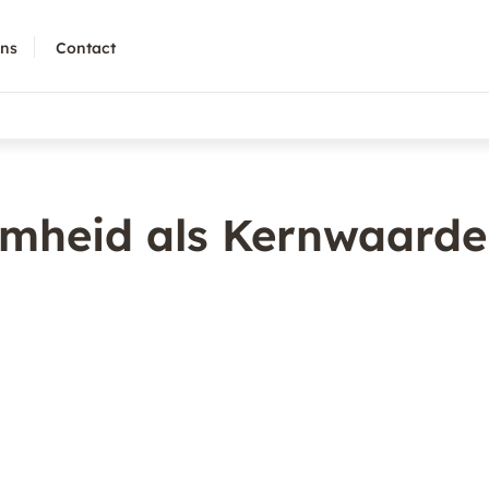
ons
Contact
mheid als Kernwaarde