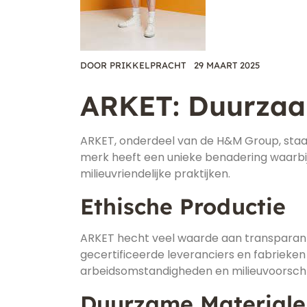
DOOR
PRIKKELPRACHT
29 MAART 2025
ARKET: Duurzaam
ARKET, onderdeel van de H&M Group, staat 
merk heeft een unieke benadering waarb
milieuvriendelijke praktijken.
Ethische Productie
ARKET hecht veel waarde aan transparant
gecertificeerde leveranciers en fabrieke
arbeidsomstandigheden en milieuvoorschrif
Duurzame Materiale