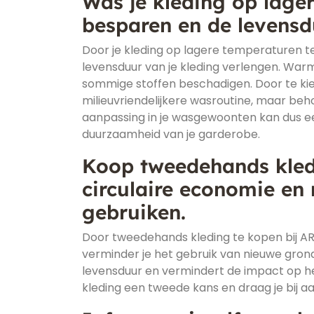
Was je kleding op lage
besparen en de levensd
Door je kleding op lagere temperaturen te
levensduur van je kleding verlengen. War
sommige stoffen beschadigen. Door te kie
milieuvriendelijkere wasroutine, maar beho
aanpassing in je wasgewoonten kan dus ee
duurzaamheid van je garderobe.
Koop tweedehands kled
circulaire economie en
gebruiken.
Door tweedehands kleding te kopen bij ARK
verminder je het gebruik van nieuwe gron
levensduur en vermindert de impact op he
kleding een tweede kans en draag je bij 