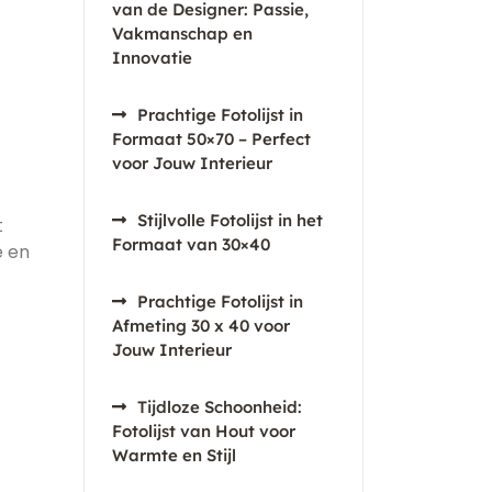
van de Designer: Passie,
Vakmanschap en
Innovatie
Prachtige Fotolijst in
Formaat 50×70 – Perfect
voor Jouw Interieur
Stijlvolle Fotolijst in het
t
Formaat van 30×40
e en
Prachtige Fotolijst in
Afmeting 30 x 40 voor
Jouw Interieur
Tijdloze Schoonheid:
Fotolijst van Hout voor
Warmte en Stijl