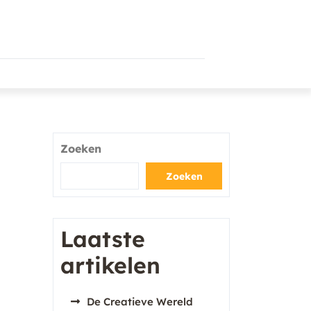
Zoeken
Zoeken
Laatste
artikelen
De Creatieve Wereld