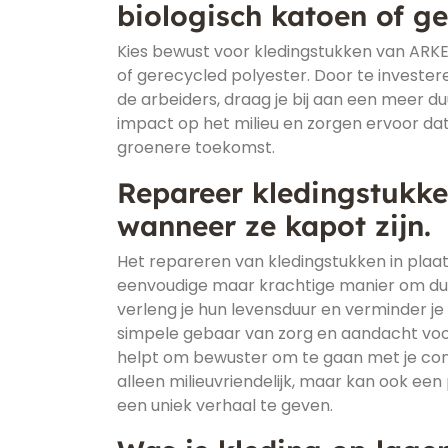
biologisch katoen of ge
Kies bewust voor kledingstukken van ARK
of gerecycled polyester. Door te investere
de arbeiders, draag je bij aan een meer 
impact op het milieu en zorgen ervoor dat
groenere toekomst.
Repareer kledingstukke
wanneer ze kapot zijn.
Het repareren van kledingstukken in plaat
eenvoudige maar krachtige manier om duu
verleng je hun levensduur en verminder je 
simpele gebaar van zorg en aandacht voor
helpt om bewuster om te gaan met je cons
alleen milieuvriendelijk, maar kan ook ee
een uniek verhaal te geven.