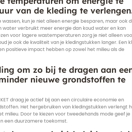
re temperaturen om energie te
uur van de kleding te verlengen
 wassen, kun je niet alleen energie besparen, maar ook 
m water verbruikt meer energie dan koud water en kan
zen voor lagere wastemperaturen zorg je niet alleen vo
ud je ook de kwaliteit van je kledingstukken langer. Een k
n positieve impact hebben op zowel het milieu als de
ing om zo bij te dragen aan ee
 minder nieuwe grondstoffen te
ET draag je actief bij aan een circulaire economie en
dstoffen. Het hergebruiken van kledingstukken verlengt 
t milieu. Door te kiezen voor tweedehands mode geef je
aan een duurzamere toekomst.