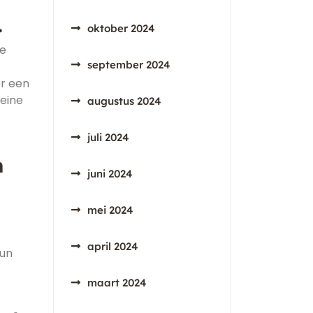
.
oktober 2024
de
september 2024
or een
leine
augustus 2024
juli 2024
n
juni 2024
mei 2024
april 2024
hun
maart 2024