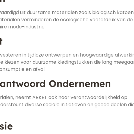
ardigd uit duurzame materialen zoals biologisch katoen
aterialen verminderen de ecologische voetafdruk van de
aire mode-industrie.
t
 investeren in tijdloze ontwerpen en hoogwaardige afwerki
 kiezen voor duurzame kledingstukken die lang meegaan
onsumptie en afval.
erantwoord Ondernemen
rialen, neemt ARKET ook haar verantwoordelijkheid op
ersteunt diverse sociale initiatieven en goede doelen die
sie