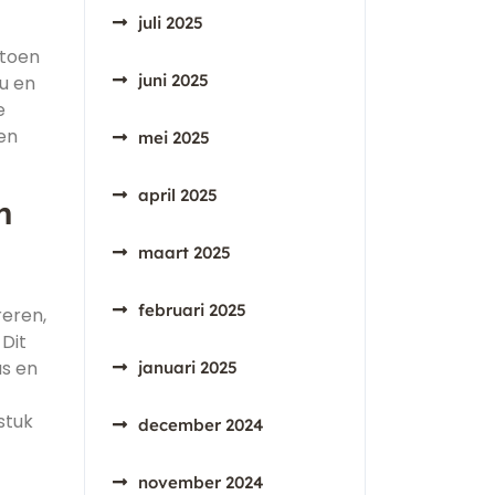
juli 2025
atoen
juni 2025
eu en
e
en
mei 2025
april 2025
n
maart 2025
februari 2025
eren,
 Dit
us en
januari 2025
stuk
december 2024
november 2024