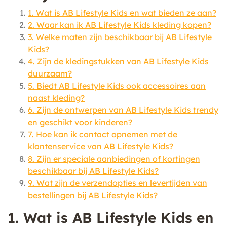
1. Wat is AB Lifestyle Kids en wat bieden ze aan?
2. Waar kan ik AB Lifestyle Kids kleding kopen?
3. Welke maten zijn beschikbaar bij AB Lifestyle
Kids?
4. Zijn de kledingstukken van AB Lifestyle Kids
duurzaam?
5. Biedt AB Lifestyle Kids ook accessoires aan
naast kleding?
6. Zijn de ontwerpen van AB Lifestyle Kids trendy
en geschikt voor kinderen?
7. Hoe kan ik contact opnemen met de
klantenservice van AB Lifestyle Kids?
8. Zijn er speciale aanbiedingen of kortingen
beschikbaar bij AB Lifestyle Kids?
9. Wat zijn de verzendopties en levertijden van
bestellingen bij AB Lifestyle Kids?
1. Wat is AB Lifestyle Kids en