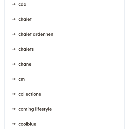
cda
chalet
chalet ardennen
chalets
chanel
cm
collectione
coming lifestyle
coolblue