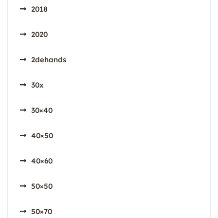
2018
2020
2dehands
30x
30×40
40×50
40×60
50×50
50×70