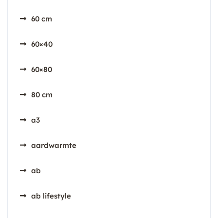
60 cm
60×40
60×80
80 cm
a3
aardwarmte
ab
ab lifestyle