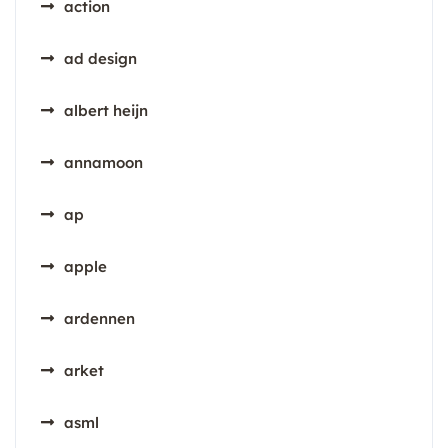
action
ad design
albert heijn
annamoon
ap
apple
ardennen
arket
asml