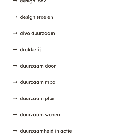
design look
design stoelen
divo duurzaam
drukkerij
duurzaam door
duurzaam mbo
duurzaam plus
duurzaam wonen
duurzaamheid in actie