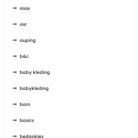
asos
asr
auping
b&c
baby kleding
babykleding
bam
basics
bedankjes