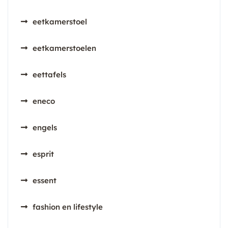
eetkamerstoel
eetkamerstoelen
eettafels
eneco
engels
esprit
essent
fashion en lifestyle