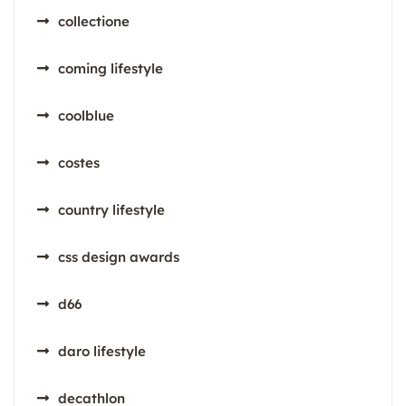
collectione
coming lifestyle
coolblue
costes
country lifestyle
css design awards
d66
daro lifestyle
decathlon