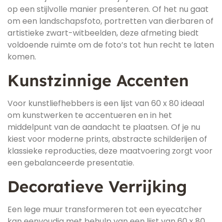
op een stijlvolle manier presenteren. Of het nu gaat
om een landschapsfoto, portretten van dierbaren of
artistieke zwart-witbeelden, deze afmeting biedt
voldoende ruimte om de foto’s tot hun recht te laten
komen.
Kunstzinnige Accenten
Voor kunstliefhebbers is een lijst van 60 x 80 ideaal
om kunstwerken te accentueren en in het
middelpunt van de aandacht te plaatsen. Of je nu
kiest voor moderne prints, abstracte schilderijen of
klassieke reproducties, deze maatvoering zorgt voor
een gebalanceerde presentatie.
Decoratieve Verrijking
Een lege muur transformeren tot een eyecatcher
kan eenvoudig met behulp van een lijst van 60 x 80.