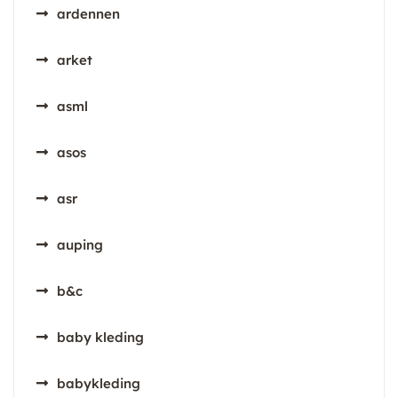
ardennen
arket
asml
asos
asr
auping
b&c
baby kleding
babykleding