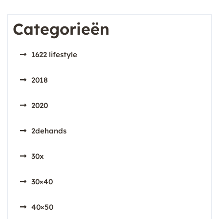
Categorieën
1622 lifestyle
2018
2020
2dehands
30x
30×40
40×50