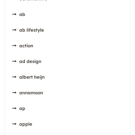
ab
ab lifestyle
action
ad design
albert heijn
annamoon
ap
apple