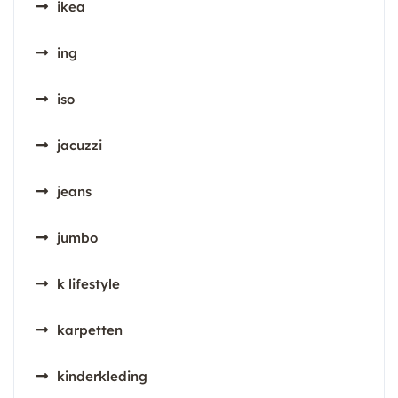
ikea
ing
iso
jacuzzi
jeans
jumbo
k lifestyle
karpetten
kinderkleding