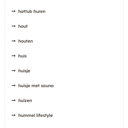
hottub huren
hout
houten
huis
huisje
huisje met sauna
huizen
hummel lifestyle