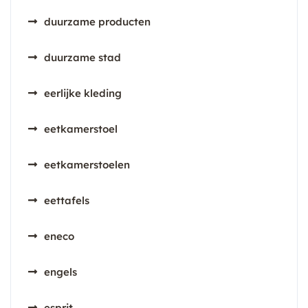
duurzame producten
duurzame stad
eerlijke kleding
eetkamerstoel
eetkamerstoelen
eettafels
eneco
engels
esprit