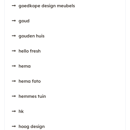
goedkope design meubels
goud
gouden huis
hello fresh
hema
hema foto
hemmes tuin
hk
hoog design