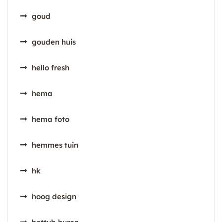
goud
gouden huis
hello fresh
hema
hema foto
hemmes tuin
hk
hoog design