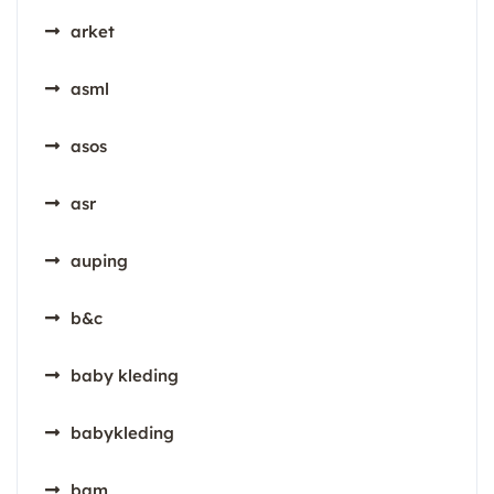
arket
asml
asos
asr
auping
b&c
baby kleding
babykleding
bam