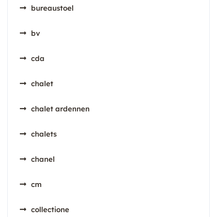
bureaustoel
bv
cda
chalet
chalet ardennen
chalets
chanel
cm
collectione