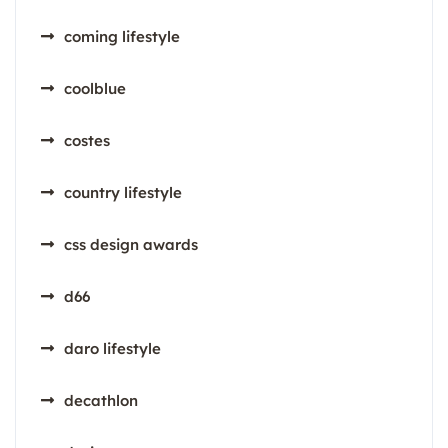
coming lifestyle
coolblue
costes
country lifestyle
css design awards
d66
daro lifestyle
decathlon