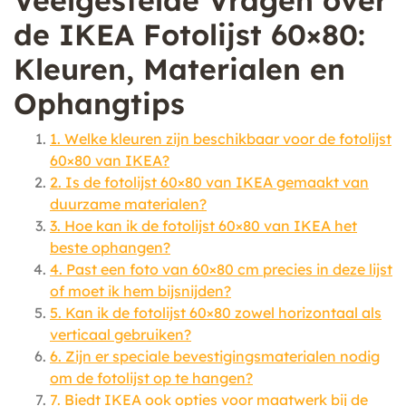
Veelgestelde Vragen over
de IKEA Fotolijst 60×80:
Kleuren, Materialen en
Ophangtips
1. Welke kleuren zijn beschikbaar voor de fotolijst
60×80 van IKEA?
2. Is de fotolijst 60×80 van IKEA gemaakt van
duurzame materialen?
3. Hoe kan ik de fotolijst 60×80 van IKEA het
beste ophangen?
4. Past een foto van 60×80 cm precies in deze lijst
of moet ik hem bijsnijden?
5. Kan ik de fotolijst 60×80 zowel horizontaal als
verticaal gebruiken?
6. Zijn er speciale bevestigingsmaterialen nodig
om de fotolijst op te hangen?
7. Biedt IKEA ook opties voor maatwerk bij de