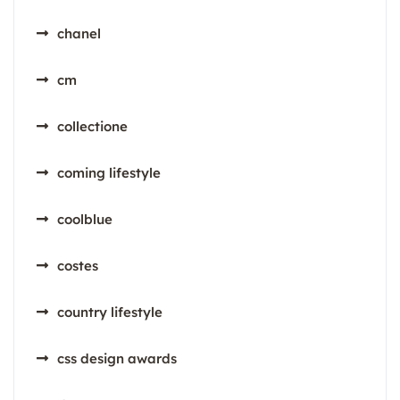
chanel
cm
collectione
coming lifestyle
coolblue
costes
country lifestyle
css design awards