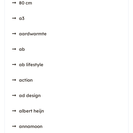
80 cm
a3
aardwarmte
ab
ab lifestyle
action
ad design
albert heijn
annamoon