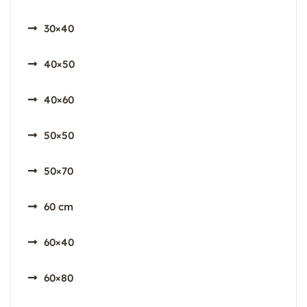
30×40
40×50
40×60
50×50
50×70
60 cm
60×40
60×80