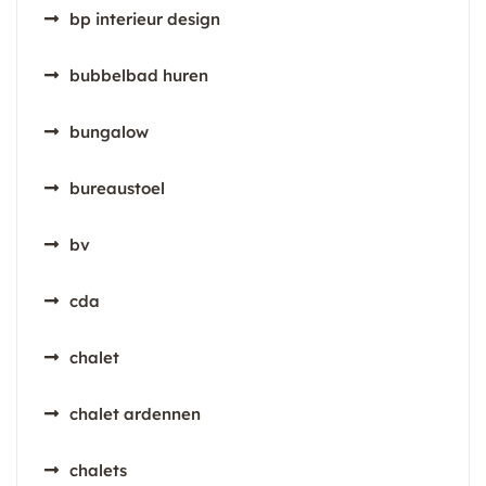
bp interieur design
bubbelbad huren
bungalow
bureaustoel
bv
cda
chalet
chalet ardennen
chalets