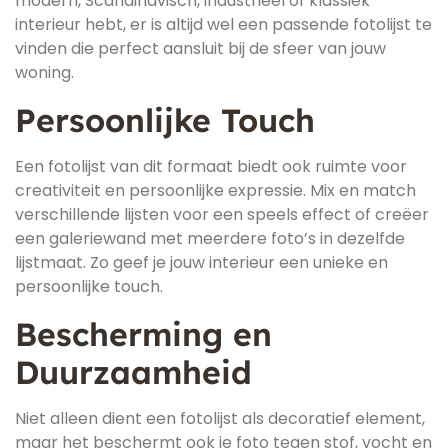
modern, Scandinavisch, industrieel of klassiek
interieur hebt, er is altijd wel een passende fotolijst te
vinden die perfect aansluit bij de sfeer van jouw
woning.
Persoonlijke Touch
Een fotolijst van dit formaat biedt ook ruimte voor
creativiteit en persoonlijke expressie. Mix en match
verschillende lijsten voor een speels effect of creëer
een galeriewand met meerdere foto’s in dezelfde
lijstmaat. Zo geef je jouw interieur een unieke en
persoonlijke touch.
Bescherming en
Duurzaamheid
Niet alleen dient een fotolijst als decoratief element,
maar het beschermt ook je foto tegen stof, vocht en