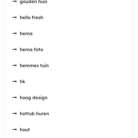
gouden huis
hello fresh
hema
hema foto
hemmes tuin
hk
hoog design
hottub huren
hout