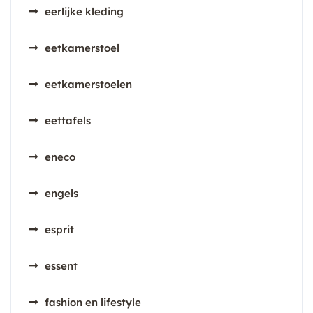
eerlijke kleding
eetkamerstoel
eetkamerstoelen
eettafels
eneco
engels
esprit
essent
fashion en lifestyle