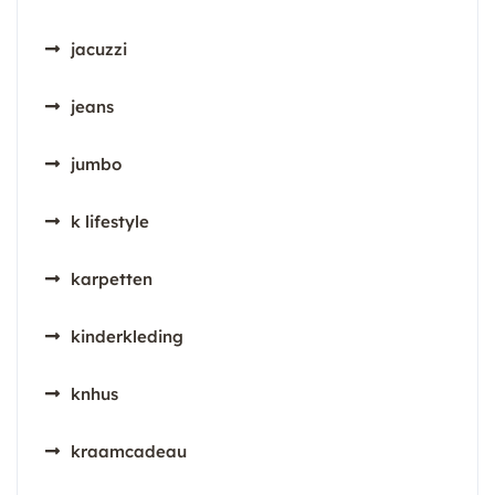
jacuzzi
jeans
jumbo
k lifestyle
karpetten
kinderkleding
knhus
kraamcadeau