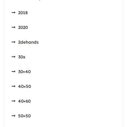
2018
2020
2dehands
30x
30×40
40×50
40×60
50×50