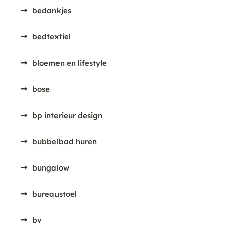
bedankjes
bedtextiel
bloemen en lifestyle
bose
bp interieur design
bubbelbad huren
bungalow
bureaustoel
bv