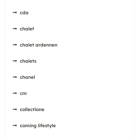
cda
chalet
chalet ardennen
chalets
chanel
cm
collectione
coming lifestyle