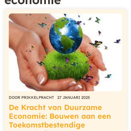
DOOR
PRIKKELPRACHT
27 JANUARI 2025
De Kracht van Duurzame
Economie: Bouwen aan een
Toekomstbestendige