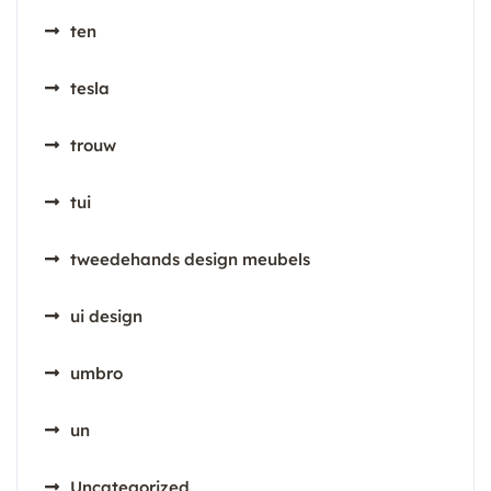
ten
tesla
trouw
tui
tweedehands design meubels
ui design
umbro
un
Uncategorized