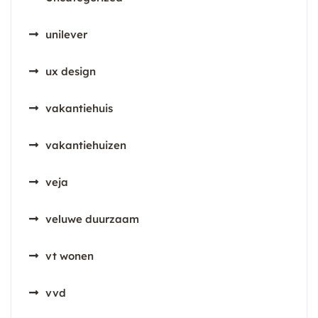
unilever
ux design
vakantiehuis
vakantiehuizen
veja
veluwe duurzaam
vt wonen
vvd