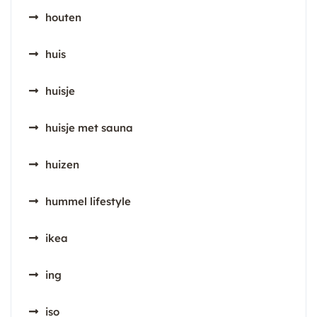
houten
huis
huisje
huisje met sauna
huizen
hummel lifestyle
ikea
ing
iso