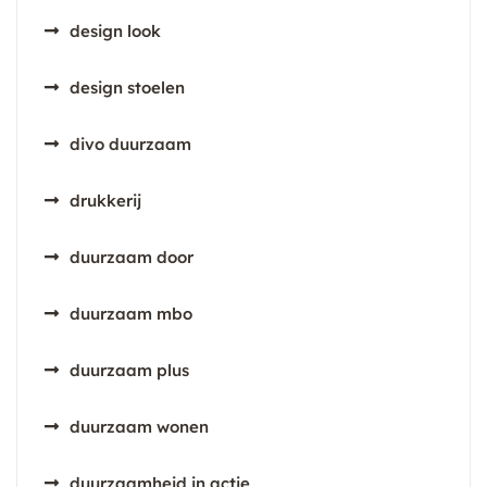
design look
design stoelen
divo duurzaam
drukkerij
duurzaam door
duurzaam mbo
duurzaam plus
duurzaam wonen
duurzaamheid in actie