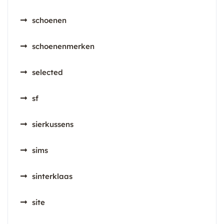
schoenen
schoenenmerken
selected
sf
sierkussens
sims
sinterklaas
site