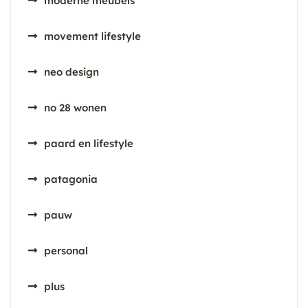
moderne meubels
movement lifestyle
neo design
no 28 wonen
paard en lifestyle
patagonia
pauw
personal
plus