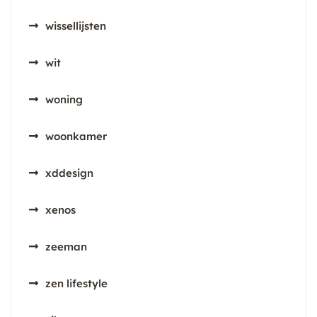
wissellijsten
wit
woning
woonkamer
xddesign
xenos
zeeman
zen lifestyle