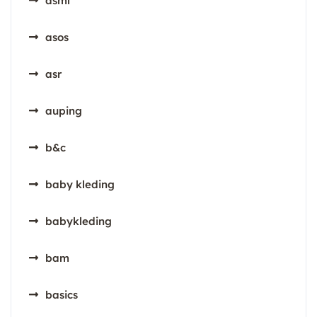
asml
asos
asr
auping
b&c
baby kleding
babykleding
bam
basics