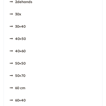
2dehands
30x
30×40
40×50
40×60
50×50
50×70
60 cm
60×40