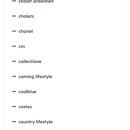
chalet ardennen
chalets
chanel
cm
collectione
coming lifestyle
coolblue
costes
country lifestyle