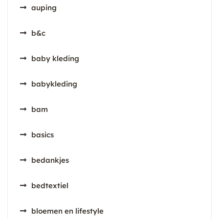
auping
b&c
baby kleding
babykleding
bam
basics
bedankjes
bedtextiel
bloemen en lifestyle