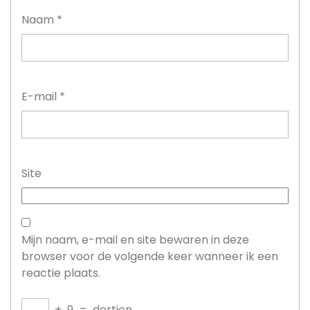
Naam
*
E-mail
*
Site
Mijn naam, e-mail en site bewaren in deze
browser voor de volgende keer wanneer ik een
reactie plaats.
+
9
=
dertien