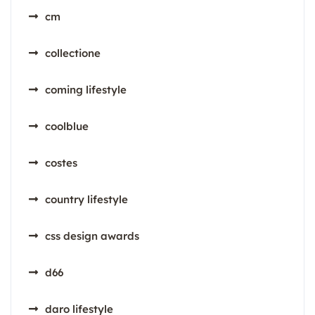
cm
collectione
coming lifestyle
coolblue
costes
country lifestyle
css design awards
d66
daro lifestyle