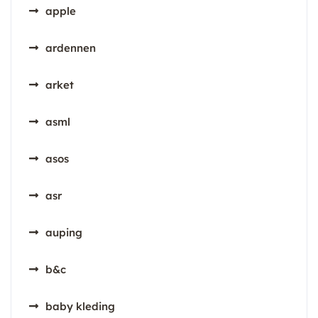
apple
ardennen
arket
asml
asos
asr
auping
b&c
baby kleding