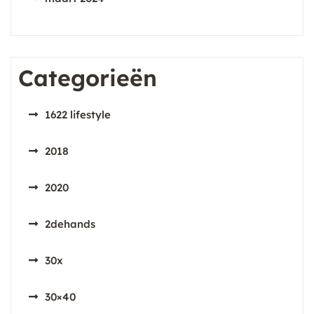
Categorieën
1622 lifestyle
2018
2020
2dehands
30x
30×40