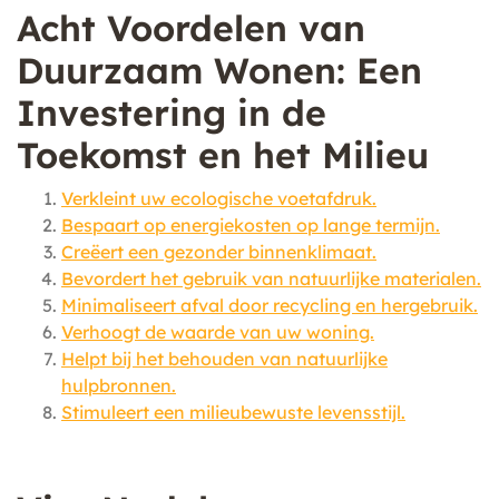
Acht Voordelen van
Duurzaam Wonen: Een
Investering in de
Toekomst en het Milieu
Verkleint uw ecologische voetafdruk.
Bespaart op energiekosten op lange termijn.
Creëert een gezonder binnenklimaat.
Bevordert het gebruik van natuurlijke materialen.
Minimaliseert afval door recycling en hergebruik.
Verhoogt de waarde van uw woning.
Helpt bij het behouden van natuurlijke
hulpbronnen.
Stimuleert een milieubewuste levensstijl.