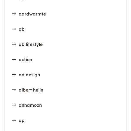
aardwarmte
ab
ab lifestyle
action
ad design
albert heijn
annamoon
ap