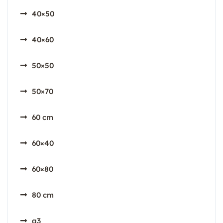
40×50
40×60
50×50
50×70
60 cm
60×40
60×80
80 cm
a3