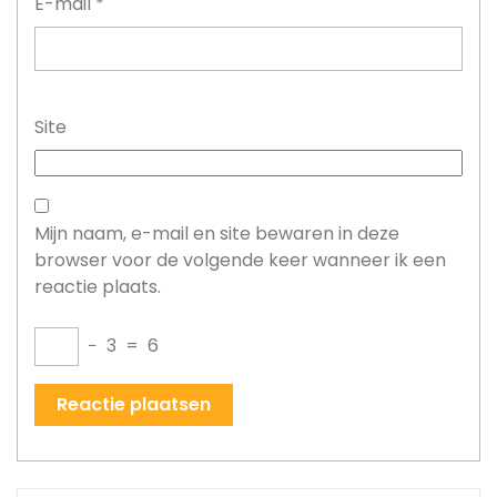
E-mail
*
Site
Mijn naam, e-mail en site bewaren in deze
browser voor de volgende keer wanneer ik een
reactie plaats.
−
3
=
6