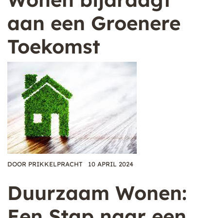
aan een Groenere
Toekomst
DOOR
PRIKKELPRACHT
10 APRIL 2024
Duurzaam Wonen:
Een Stap naar een