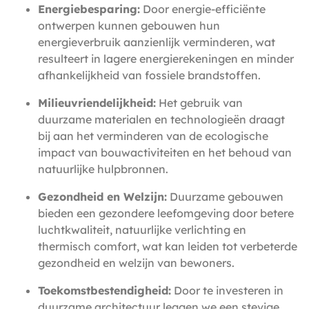
Energiebesparing:
Door energie-efficiënte
ontwerpen kunnen gebouwen hun
energieverbruik aanzienlijk verminderen, wat
resulteert in lagere energierekeningen en minder
afhankelijkheid van fossiele brandstoffen.
Milieuvriendelijkheid:
Het gebruik van
duurzame materialen en technologieën draagt
bij aan het verminderen van de ecologische
impact van bouwactiviteiten en het behoud van
natuurlijke hulpbronnen.
Gezondheid en Welzijn:
Duurzame gebouwen
bieden een gezondere leefomgeving door betere
luchtkwaliteit, natuurlijke verlichting en
thermisch comfort, wat kan leiden tot verbeterde
gezondheid en welzijn van bewoners.
Toekomstbestendigheid:
Door te investeren in
duurzame architectuur leggen we een stevige