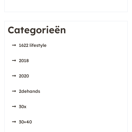
Categorieën
1622 lifestyle
2018
2020
2dehands
30x
30×40