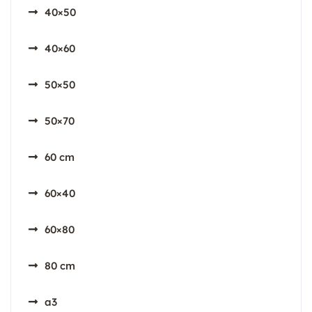
40×50
40×60
50×50
50×70
60 cm
60×40
60×80
80 cm
a3