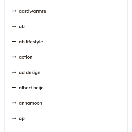
aardwarmte
ab
ab lifestyle
action
ad design
albert heijn
annamoon
ap