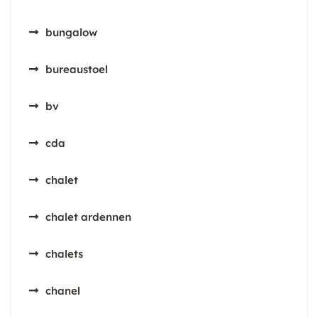
bungalow
bureaustoel
bv
cda
chalet
chalet ardennen
chalets
chanel