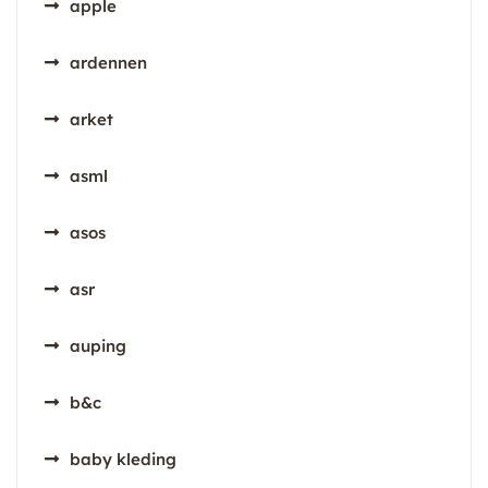
apple
ardennen
arket
asml
asos
asr
auping
b&c
baby kleding