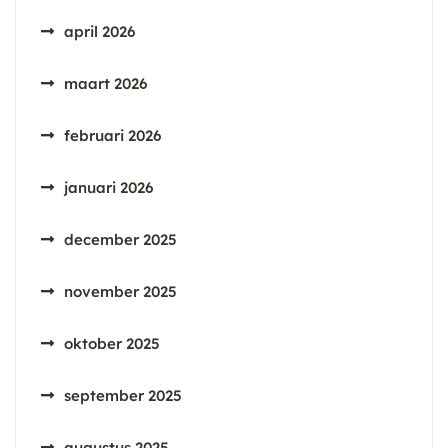
april 2026
maart 2026
februari 2026
januari 2026
december 2025
november 2025
oktober 2025
september 2025
augustus 2025