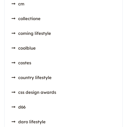
cm
collectione
coming lifestyle
coolblue
costes
country lifestyle
css design awards
d66
daro lifestyle