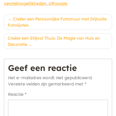
verstelmogelijkheden
,
zithoogte
Berichtnavigatie
Creëer een Persoonlijke Fotomuur met Stijlvolle
Fotolijsten
Creëer een Stijlvol Thuis: De Magie van Huis en
Decoratie
Geef een reactie
Het e-mailadres wordt niet gepubliceerd.
Vereiste velden zijn gemarkeerd met
*
Reactie
*