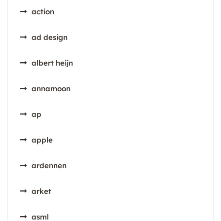
action
ad design
albert heijn
annamoon
ap
apple
ardennen
arket
asml