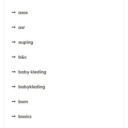
asos
asr
auping
b&c
baby kleding
babykleding
bam
basics