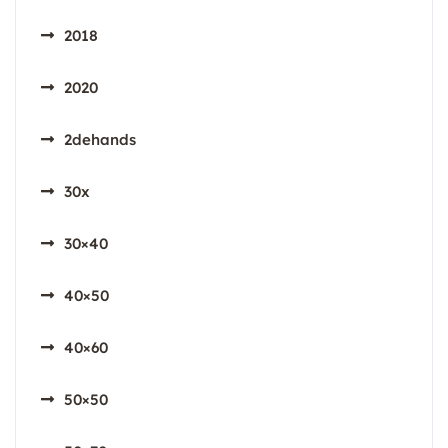
2018
2020
2dehands
30x
30×40
40×50
40×60
50×50