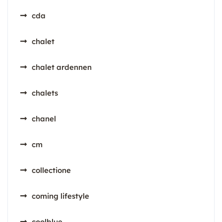
cda
chalet
chalet ardennen
chalets
chanel
cm
collectione
coming lifestyle
coolblue