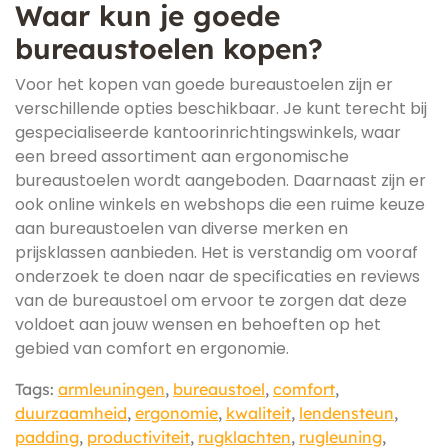
Waar kun je goede
bureaustoelen kopen?
Voor het kopen van goede bureaustoelen zijn er
verschillende opties beschikbaar. Je kunt terecht bij
gespecialiseerde kantoorinrichtingswinkels, waar
een breed assortiment aan ergonomische
bureaustoelen wordt aangeboden. Daarnaast zijn er
ook online winkels en webshops die een ruime keuze
aan bureaustoelen van diverse merken en
prijsklassen aanbieden. Het is verstandig om vooraf
onderzoek te doen naar de specificaties en reviews
van de bureaustoel om ervoor te zorgen dat deze
voldoet aan jouw wensen en behoeften op het
gebied van comfort en ergonomie.
Tags:
armleuningen
,
bureaustoel
,
comfort
,
duurzaamheid
,
ergonomie
,
kwaliteit
,
lendensteun
,
padding
,
productiviteit
,
rugklachten
,
rugleuning
,